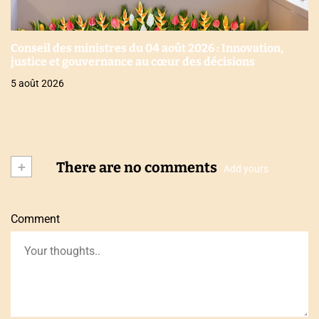
Conseil des ministres du 04 août 2026 : Innovation,
justice et gouvernance au cœur des décisions
5 août 2026
+
There are no comments
Add yours
Comment