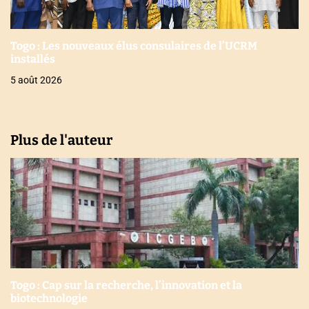
Togo : Les nouveaux élus consulaires de l’UCRM
installés
5 août 2026
Plus de l'auteur
Togo : Cap sur la recherche, l’innovation et la
biotechnologie