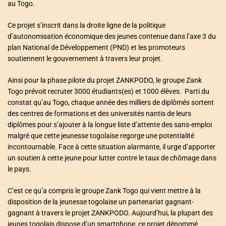
au Togo.
Ce projet s’inscrit dans la droite ligne de la politique
d’autonomisation économique des jeunes contenue dans l’axe 3 du
plan National de Développement (PND) et les promoteurs
soutiennent le gouvernement à travers leur projet.
Ainsi pour la phase pilote du projet ZANKPODO, le groupe Zank
Togo prévoit recruter 3000 étudiants(es) et 1000 élèves. Parti du
constat qu’au Togo, chaque année des milliers de diplômés sortent
des centres de formations et des universités nantis de leurs
diplômes pour s’ajouter à la longue liste d’attente des sans-emploi
malgré que cette jeunesse togolaise regorge une potentialité
incontournable. Face à cette situation alarmante, il urge d’apporter
un soutien à cette jeune pour lutter contre le taux de chômage dans
le pays.
C’est ce qu’a compris le groupe Zank Togo qui vient mettre à la
disposition de la jeunesse togolaise un partenariat gagnant-
gagnant à travers le projet ZANKPODO. Aujourd’hui, la plupart des
jeunes togolais dispose d’un smartphone, ce projet dénommé