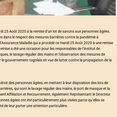
di 25 Août 2020 à la remise d’un lot de savons aux personnes âgées.
 dans le respect des mesures barrières contre la pandémie à
nal d’Assurance Maladie qui a procédé ce mardi 25 Août 2020 à une remise
emise a été une occasion pour les responsables de l’institut de
sques, le lavage régulier des mains et l’observation des mesures de
r le gouvernement togolais en vue de lutter contre la propagation de la
ndroit des personnes âgées, en mettant à leur disposition des lots de
rières, qui sont le lavage régulier des mains, le port de masque et la
ment Affiliation et Recouvrement, également Représentant le Directeur
sonnes âgées ont été particulièrement plus visées parce qu’elles se
té de leur porter une attention particulière.