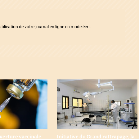
ication de votre journal en ligne en mode écrit
uverture vaccinale
Initiative du Grand rattrapage, la