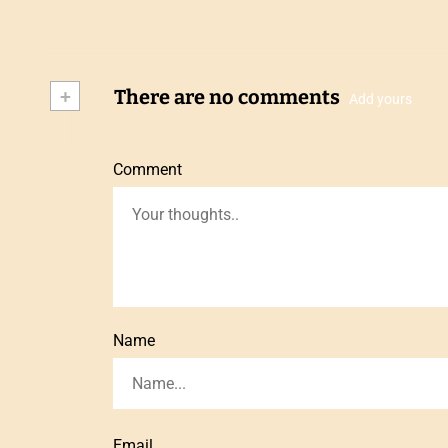
+
There are no comments
Add yours
Comment
Name
Email