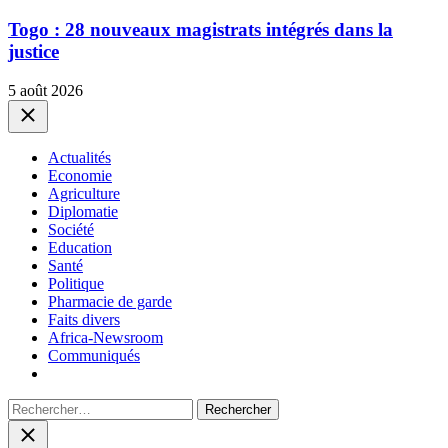
Togo : 28 nouveaux magistrats intégrés dans la
justice
5 août 2026
Close
Actualités
Economie
Agriculture
Diplomatie
Société
Education
Santé
Politique
Pharmacie de garde
Faits divers
Africa-Newsroom
Communiqués
Rechercher :
Close
search