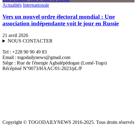
Actualités
Internationale
Vers un nouvel ordre électoral mondial : Une
association indépendante voit le jour en Russie
21 avril 2026
NOUS CONTACTER
Tel : +228 90 90 49 83
Email : togodailynews@gmail.com
Siège : Rue de l'énergie Agbalépédogan (Lomé-Togo)
Récépissé N°0073/HAAC/01-2023/pL/P
Copyright © TOGODAILYNEWS 2016-2025. Tous droits réservés