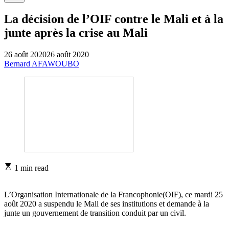
La décision de l’OIF contre le Mali et à la
junte après la crise au Mali
26 août 2020
26 août 2020
Bernard AFAWOUBO
Estimated
1 min read
read
time
L’Organisation Internationale de la Francophonie(OIF), ce mardi 25
août 2020 a suspendu le Mali de ses institutions et demande à la
junte un gouvernement de transition conduit par un civil.