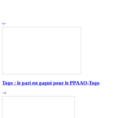
Togo : le pari est gagné pour le PPAAO-Togo