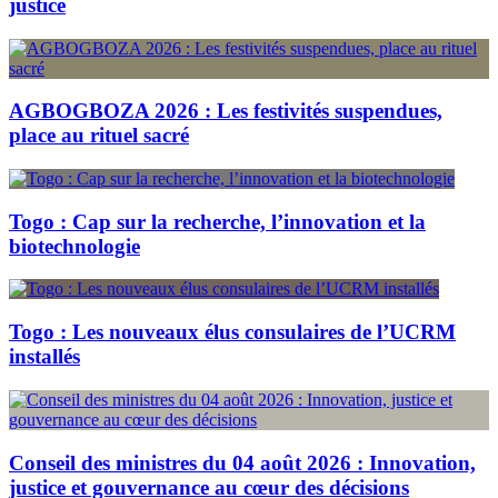
justice
AGBOGBOZA 2026 : Les festivités suspendues,
place au rituel sacré
Togo : Cap sur la recherche, l’innovation et la
biotechnologie
Togo : Les nouveaux élus consulaires de l’UCRM
installés
Conseil des ministres du 04 août 2026 : Innovation,
justice et gouvernance au cœur des décisions