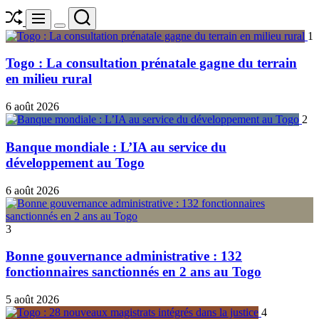
Shuffle
Search
Menu
Switch
1
color
mode
Togo : La consultation prénatale gagne du terrain
en milieu rural
6 août 2026
2
Banque mondiale : L’IA au service du
développement au Togo
6 août 2026
3
Bonne gouvernance administrative : 132
fonctionnaires sanctionnés en 2 ans au Togo
5 août 2026
4