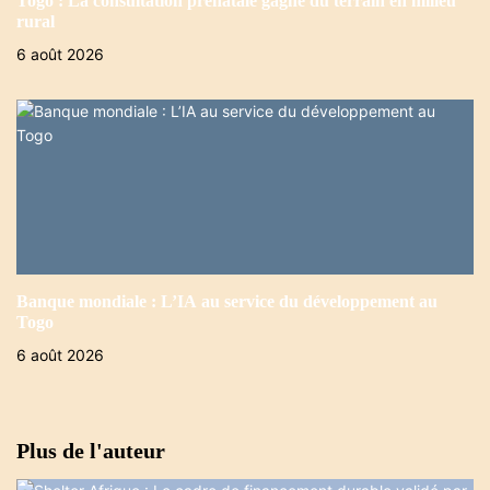
Togo : La consultation prénatale gagne du terrain en milieu
rural
6 août 2026
Banque mondiale : L’IA au service du développement au
Togo
6 août 2026
Plus de l'auteur