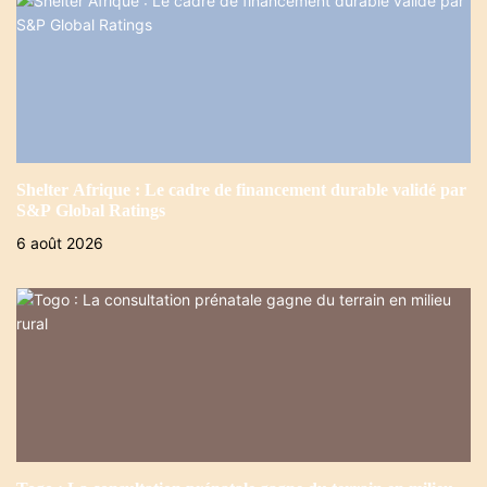
Shelter Afrique : Le cadre de financement durable validé par
S&P Global Ratings
6 août 2026