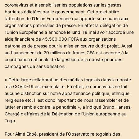
i
coronavirus et à sensibiliser les populations sur les gestes
m
e
barrières édictées par le gouvernement. Cet projet attire
l’attention de l’Union Européenne qui apporte son soutien aux
organisations patronales de presse. En effet la délégation de
l’Union Européenne a annoncé le lundi 18 mai avoir accordé une
aide financière de 45.500.000 FCFA aux organisations
patronales de presse pour la mise en œuvre dudit projet. Aussi
un financement de 20 millions de francs CFA est accordé à la
coordination nationale de la gestion de la riposte pour des
campagnes de sensibilisation.
« Cette large collaboration des médias togolais dans la riposte
à la COVID-19 est exemplaire. En effet, le coronavirus ne fait
aucune distinction sur notre appartenance politique, ethnique,
religieuse etc. Il est donc important de nous rassembler et de
lutter ensemble contre la pandémie », a indiqué Bruno Hanses,
Chargé d’affaires de la Délégation de l’Union européenne au
Togo.
Pour Aimé Ekpé, président de l’Observatoire togolais des