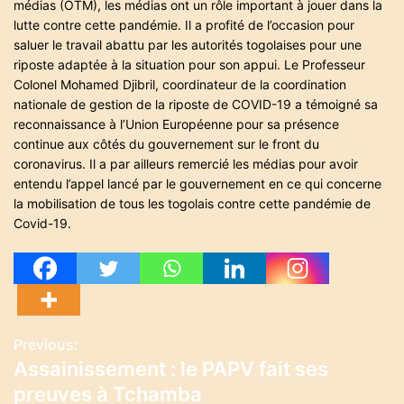
médias (OTM), les médias ont un rôle important à jouer dans la
lutte contre cette pandémie. Il a profité de l’occasion pour
saluer le travail abattu par les autorités togolaises pour une
riposte adaptée à la situation pour son appui. Le Professeur
Colonel Mohamed Djibril, coordinateur de la coordination
nationale de gestion de la riposte de COVID-19 a témoigné sa
reconnaissance à l’Union Européenne pour sa présence
continue aux côtés du gouvernement sur le front du
coronavirus. Il a par ailleurs remercié les médias pour avoir
entendu l’appel lancé par le gouvernement en ce qui concerne
la mobilisation de tous les togolais contre cette pandémie de
Covid-19.
Previous:
N
Assainissement : le PAPV fait ses
a
preuves à Tchamba