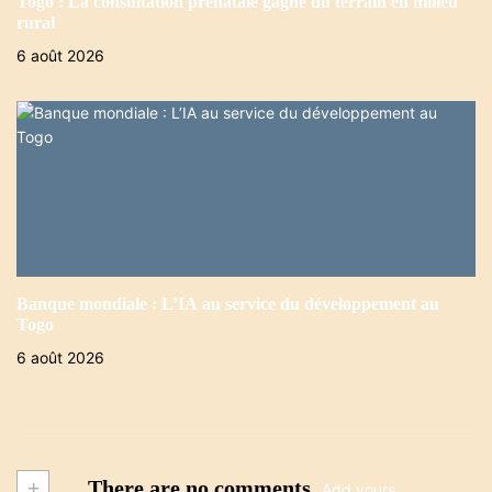
Togo : La consultation prénatale gagne du terrain en milieu
rural
6 août 2026
Banque mondiale : L’IA au service du développement au
Togo
6 août 2026
+
There are no comments
Add yours