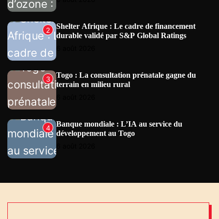
E
W
S
Shelter Afrique : Le cadre de financement
2
durable validé par S&P Global Ratings
6 août 2026
Togo : La consultation prénatale gagne du
3
terrain en milieu rural
6 août 2026
Banque mondiale : L’IA au service du
4
développement au Togo
6 août 2026