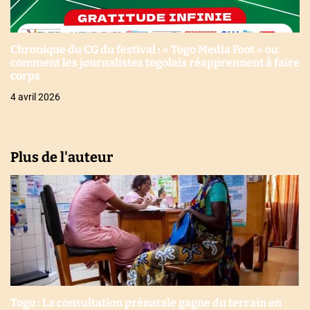
Chronique du CG du festival : « Togo Media Foot » ou
comment les journalistes togolais réapprennent à faire
corps
4 avril 2026
Plus de l'auteur
Togo : La consultation prénatale gagne du terrain en