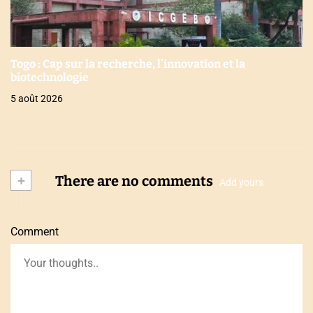
Togo : Cap sur la recherche, l’innovation et la
biotechnologie
5 août 2026
+
There are no comments
Add yours
Comment