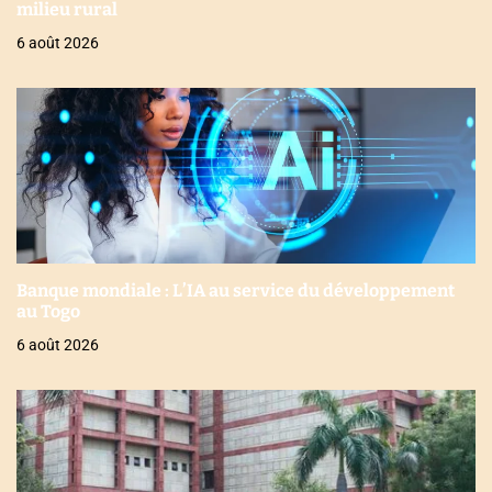
milieu rural
6 août 2026
Banque mondiale : L’IA au service du développement
au Togo
6 août 2026