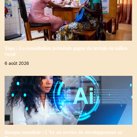
Togo : La consultation prénatale gagne du terrain en milieu
rural
6 août 2026
Banque mondiale : L’IA au service du développement au