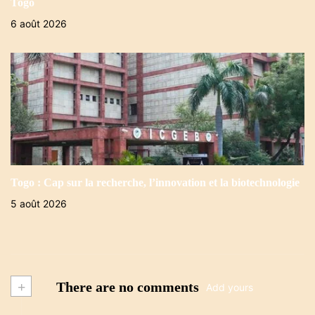
Togo
6 août 2026
Togo : Cap sur la recherche, l’innovation et la biotechnologie
5 août 2026
+
There are no comments
Add yours