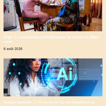
Togo : La consultation prénatale gagne du terrain en milieu
rural
6 août 2026
Banque mondiale : L’IA au service du développement au