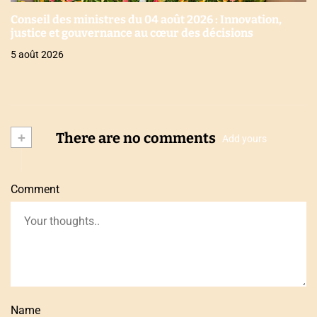
Conseil des ministres du 04 août 2026 : Innovation,
justice et gouvernance au cœur des décisions
5 août 2026
+
There are no comments
Add yours
Comment
Name