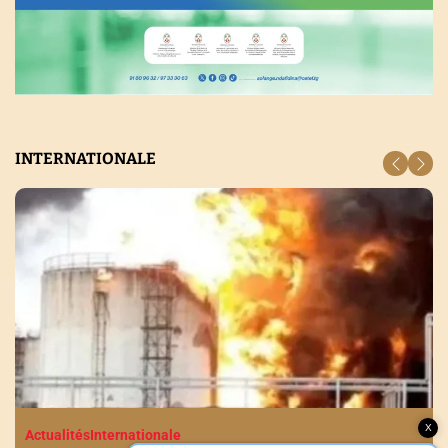
INTERNATIONALE
Recevez les dernières nouvelles en
temps réel
X
Actualités
Internationale