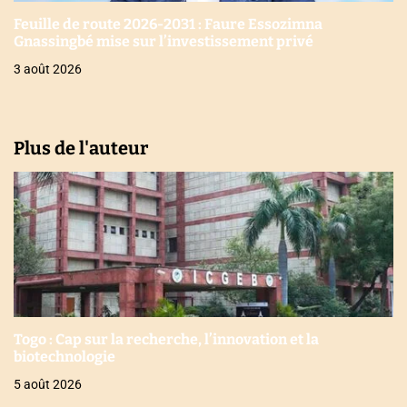
Feuille de route 2026-2031 : Faure Essozimna
Gnassingbé mise sur l’investissement privé
3 août 2026
Plus de l'auteur
Togo : Cap sur la recherche, l’innovation et la
biotechnologie
5 août 2026