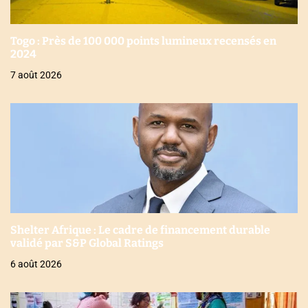
Togo : Près de 100 000 points lumineux recensés en
2024
7 août 2026
Shelter Afrique : Le cadre de financement durable
validé par S&P Global Ratings
6 août 2026