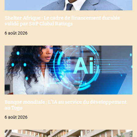
Shelter Afrique : Le cadre de financement durable
validé par S&P Global Ratings
6 août 2026
Banque mondiale : L’IA au service du développement
au Togo
6 août 2026