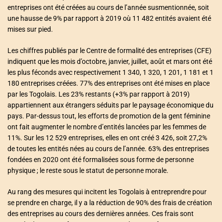
entreprises ont été créées au cours de l’année susmentionnée, soit
une hausse de 9% par rapport à 2019 où 11 482 entités avaient été
mises sur pied.
Les chiffres publiés par le Centre de formalité des entreprises (CFE)
indiquent que les mois d’octobre, janvier, juillet, août et mars ont été
les plus féconds avec respectivement 1 340, 1 320, 1 201, 1 181 et 1
180 entreprises créées. 77% des entreprises ont été mises en place
par les Togolais. Les 23% restants (+3% par rapport à 2019)
appartiennent aux étrangers séduits par le paysage économique du
pays. Par-dessus tout, les efforts de promotion de la gent féminine
ont fait augmenter le nombre d’entités lancées par les femmes de
11%. Sur les 12 529 entreprises, elles en ont créé 3 426, soit 27,2%
de toutes les entités nées au cours de l’année. 63% des entreprises
fondées en 2020 ont été formalisées sous forme de personne
physique ; le reste sous le statut de personne morale.
Au rang des mesures qui incitent les Togolais à entreprendre pour
se prendre en charge, il y a la réduction de 90% des frais de création
des entreprises au cours des dernières années. Ces frais sont