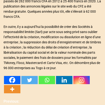
passés de 262 000 francs CFA en 2012 à 25 400 francs en 2020. La
publication des annonces légales sur le site web du CFE a été
rendue gratuite. Quelques années plus tôt, elle s’élevait à 62 000
francs CFA.
En outre, il y a aujourd’hui la possibilité de créer des Sociétés à
responsabilité limitée (Sarl) par acte sous seing privé sans oublier
l’effectivité de la création, modification ou dissolution en ligne d’une
entreprise ; la suppression des droits d’enregistrement et de timbres
à la création ; la réduction du délai de création d’entreprise ; la
libéralisation du capital social et de la valeur nominale des parts
sociales, le paiement des frais de dossiers pour les formalités par
TMoney, Flooz, Mastercard et Carte Visa, etc. On dénombre plus de
96 000 entreprises au Togo à ce jour.
Previous:
N