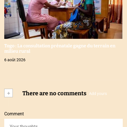
Togo : La consultation prénatale gagne du terrain en
milieu rural
6 août 2026
+
There are no comments
Add yours
Comment