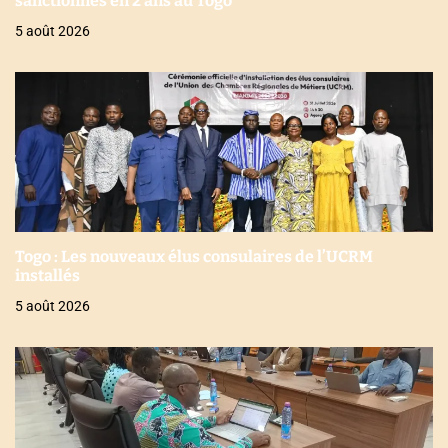
sanctionnés en 2 ans au Togo
5 août 2026
Togo : Les nouveaux élus consulaires de l’UCRM
installés
5 août 2026