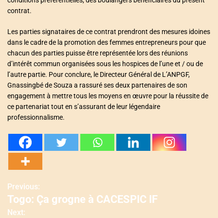
contrat.
Les parties signataires de ce contrat prendront des mesures idoines
dans le cadre de la promotion des femmes entrepreneurs pour que
chacun des parties puisse être représentée lors des réunions
d’intérêt commun organisées sous les hospices de l’une et / ou de
l’autre partie. Pour conclure, le Directeur Général de L’ANPGF,
Gnassingbé de Souza a rassuré ses deux partenaires de son
engagement à mettre tous les moyens en œuvre pour la réussite de
ce partenariat tout en s’assurant de leur légendaire
professionnalisme.
Previous:
N
Togo: Ça grogne à CACESPIC IF
a
Next: