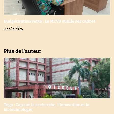
Budgétisation verte : Le MEVS outille ses cadres
4 août 2026
Plus de l'auteur
Togo : Cap sur la recherche, l’innovation et la
biotechnologie