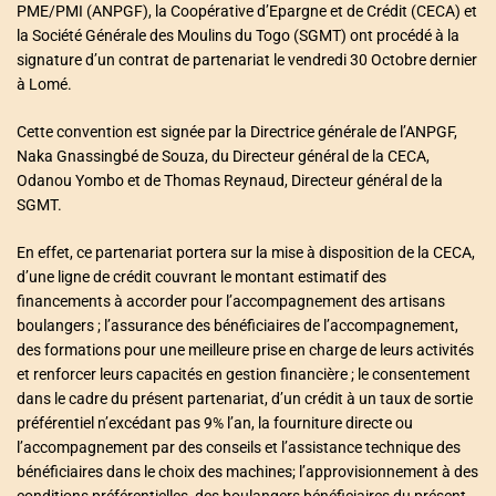
PME/PMI (ANPGF), la Coopérative d’Epargne et de Crédit (CECA) et
la Société Générale des Moulins du Togo (SGMT) ont procédé à la
signature d’un contrat de partenariat le vendredi 30 Octobre dernier
à Lomé.
Cette convention est signée par la Directrice générale de l’ANPGF,
Naka Gnassingbé de Souza, du Directeur général de la CECA,
Odanou Yombo et de Thomas Reynaud, Directeur général de la
SGMT.
En effet, ce partenariat portera sur la mise à disposition de la CECA,
d’une ligne de crédit couvrant le montant estimatif des
financements à accorder pour l’accompagnement des artisans
boulangers ; l’assurance des bénéficiaires de l’accompagnement,
des formations pour une meilleure prise en charge de leurs activités
et renforcer leurs capacités en gestion financière ; le consentement
dans le cadre du présent partenariat, d’un crédit à un taux de sortie
préférentiel n’excédant pas 9% l’an, la fourniture directe ou
l’accompagnement par des conseils et l’assistance technique des
bénéficiaires dans le choix des machines; l’approvisionnement à des
conditions préférentielles, des boulangers bénéficiaires du présent