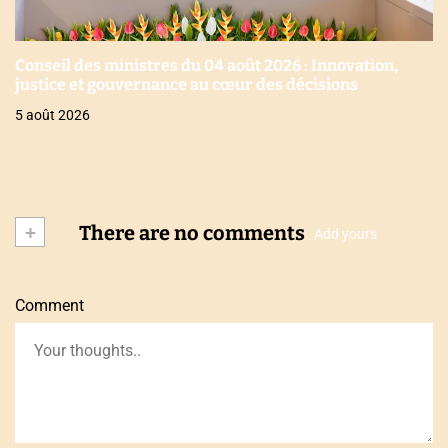
Conseil des ministres du 04 août 2026 : Innovation,
justice et gouvernance au cœur des décisions
5 août 2026
+
There are no comments
Add yours
Comment