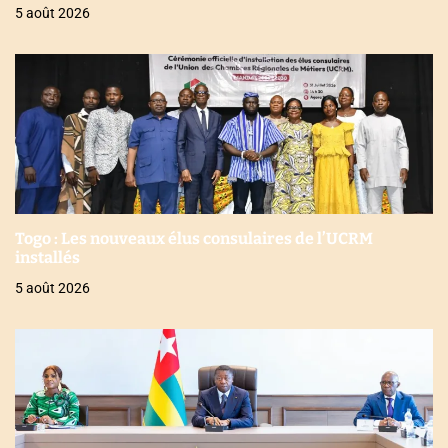
5 août 2026
Togo : Les nouveaux élus consulaires de l’UCRM
installés
5 août 2026