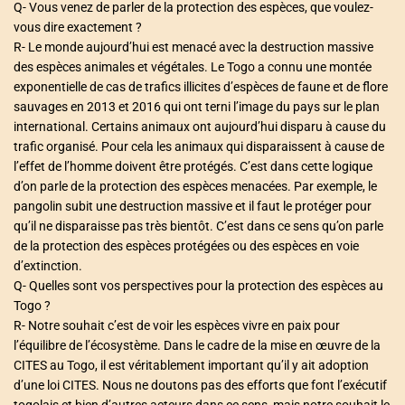
Q- Vous venez de parler de la protection des espèces, que voulez-
vous dire exactement ?
R- Le monde aujourd’hui est menacé avec la destruction massive
des espèces animales et végétales. Le Togo a connu une montée
exponentielle de cas de trafics illicites d’espèces de faune et de flore
sauvages en 2013 et 2016 qui ont terni l’image du pays sur le plan
international. Certains animaux ont aujourd’hui disparu à cause du
trafic organisé. Pour cela les animaux qui disparaissent à cause de
l’effet de l’homme doivent être protégés. C’est dans cette logique
d’on parle de la protection des espèces menacées. Par exemple, le
pangolin subit une destruction massive et il faut le protéger pour
qu’il ne disparaisse pas très bientôt. C’est dans ce sens qu’on parle
de la protection des espèces protégées ou des espèces en voie
d’extinction.
Q- Quelles sont vos perspectives pour la protection des espèces au
Togo ?
R- Notre souhait c’est de voir les espèces vivre en paix pour
l’équilibre de l’écosystème. Dans le cadre de la mise en œuvre de la
CITES au Togo, il est véritablement important qu’il y ait adoption
d’une loi CITES. Nous ne doutons pas des efforts que font l’exécutif
togolais et bien d’autres acteurs dans ce sens, mais notre souhait le