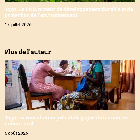
Togo : Le PND, moteur de développement durable et de
protection de l’environnement
17 juillet 2026
Plus de l'auteur
Togo : La consultation prénatale gagne du terrain en
milieu rural
6 août 2026