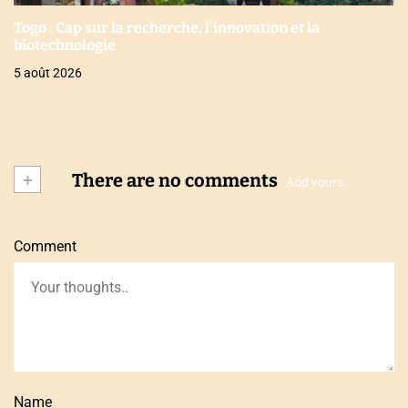
Togo : Cap sur la recherche, l’innovation et la
biotechnologie
5 août 2026
+
There are no comments
Add yours
Comment
Name