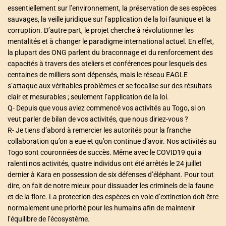
essentiellement sur l’environnement, la préservation de ses espèces
sauvages, la veille juridique sur l’application de la loi faunique et la
corruption. D’autre part, le projet cherche à révolutionner les
mentalités et à changer le paradigme international actuel. En effet,
la plupart des ONG parlent du braconnage et du renforcement des
capacités à travers des ateliers et conférences pour lesquels des
centaines de milliers sont dépensés, mais le réseau EAGLE
s’attaque aux véritables problèmes et se focalise sur des résultats
clair et mesurables ; seulement l’application de la loi.
Q- Depuis que vous aviez commencé vos activités au Togo, si on
veut parler de bilan de vos activités, que nous diriez-vous ?
R- Je tiens d’abord à remercier les autorités pour la franche
collaboration qu’on a eue et qu’on continue d’avoir. Nos activités au
Togo sont couronnées de succès. Même avec le COVID19 qui a
ralenti nos activités, quatre individus ont été arrêtés le 24 juillet
dernier à Kara en possession de six défenses d’éléphant. Pour tout
dire, on fait de notre mieux pour dissuader les criminels de la faune
et de la flore. La protection des espèces en voie d’extinction doit être
normalement une priorité pour les humains afin de maintenir
l’équilibre de l’écosystème.