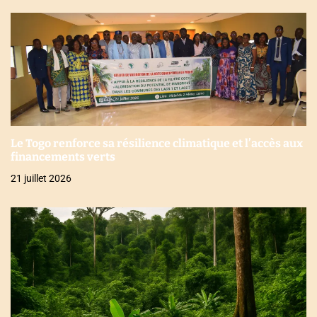
Le Togo renforce sa résilience climatique et l’accès aux
financements verts
21 juillet 2026