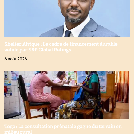
Shelter Afrique : Le cadre de financement durable
validé par S&P Global Ratings
6 août 2026
Togo : La consultation prénatale gagne du terrain en
milieu rural