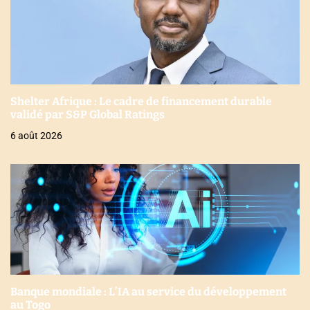
Shelter Afrique : Le cadre de financement durable
validé par S&P Global Ratings
6 août 2026
Banque mondiale : L’IA au service du développement
au Togo