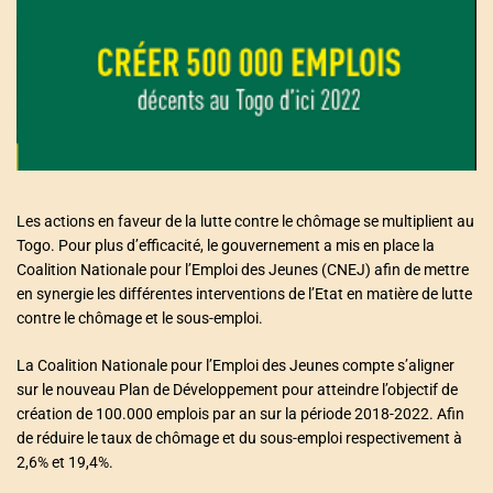
a
t
e
d
r
e
a
d
t
i
m
e
Les actions en faveur de la lutte contre le chômage se multiplient au
Togo. Pour plus d’efficacité, le gouvernement a mis en place la
Coalition Nationale pour l’Emploi des Jeunes (CNEJ) afin de mettre
en synergie les différentes interventions de l’Etat en matière de lutte
contre le chômage et le sous-emploi.
La Coalition Nationale pour l’Emploi des Jeunes compte s’aligner
sur le nouveau Plan de Développement pour atteindre l’objectif de
création de 100.000 emplois par an sur la période 2018-2022. Afin
de réduire le taux de chômage et du sous-emploi respectivement à
2,6% et 19,4%.