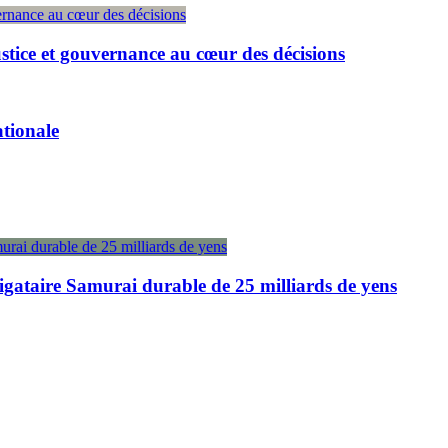
ustice et gouvernance au cœur des décisions
ationale
igataire Samurai durable de 25 milliards de yens