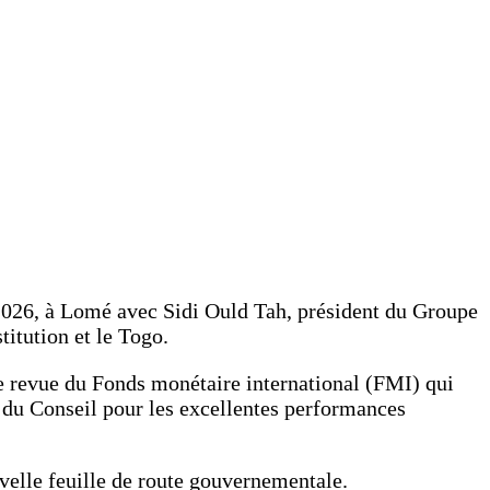
 2026, à Lomé avec Sidi Ould Tah, président du Groupe
titution et le Togo.
re revue du Fonds monétaire international (FMI) qui
t du Conseil pour les excellentes performances
uvelle feuille de route gouvernementale.