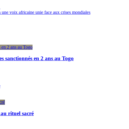
n
 une voix africaine unie face aux crises mondiales
es sanctionnés en 2 ans au Togo
e
u rituel sacré