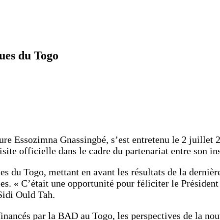
ques du Togo
ure Essozimna Gnassingbé, s’est entretenu le 2 juillet
te officielle dans le cadre du partenariat entre son ins
s du Togo, mettant en avant les résultats de la derniè
s. « C’était une opportunité pour féliciter le Présiden
Sidi Ould Tah.
 financés par la BAD au Togo, les perspectives de la no