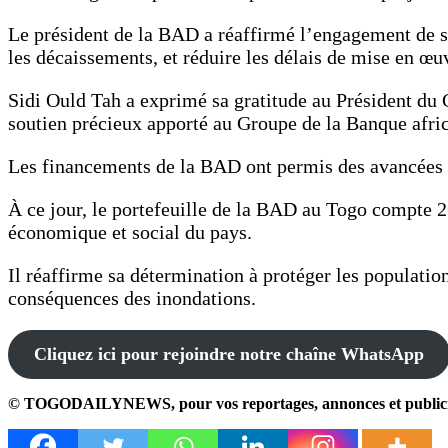
Le président de la BAD a réaffirmé l’engagement de son
les décaissements, et réduire les délais de mise en œu
Sidi Ould Tah a exprimé sa gratitude au Président du 
soutien précieux apporté au Groupe de la Banque afri
Les financements de la BAD ont permis des avancées ma
À ce jour, le portefeuille de la BAD au Togo compte 
économique et social du pays.
Il réaffirme sa détermination à protéger les populatio
conséquences des inondations.
Cliquez ici pour rejoindre notre chaîne WhatsApp
© TOGODAILYNEWS, pour vos reportages, annonces et publicités,