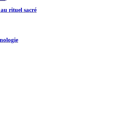
u rituel sacré
hnologie