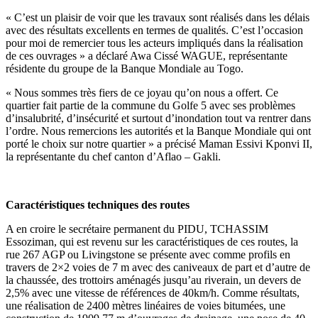
« C’est un plaisir de voir que les travaux sont réalisés dans les délais
avec des résultats excellents en termes de qualités. C’est l’occasion
pour moi de remercier tous les acteurs impliqués dans la réalisation
de ces ouvrages » a déclaré Awa Cissé WAGUE, représentante
résidente du groupe de la Banque Mondiale au Togo.
« Nous sommes très fiers de ce joyau qu’on nous a offert. Ce
quartier fait partie de la commune du Golfe 5 avec ses problèmes
d’insalubrité, d’insécurité et surtout d’inondation tout va rentrer dans
l’ordre. Nous remercions les autorités et la Banque Mondiale qui ont
porté le choix sur notre quartier » a précisé Maman Essivi Kponvi II,
la représentante du chef canton d’Aflao – Gakli.
Caractéristiques techniques des routes
A en croire le secrétaire permanent du PIDU, TCHASSIM
Essoziman, qui est revenu sur les caractéristiques de ces routes, la
rue 267 AGP ou Livingstone se présente avec comme profils en
travers de 2×2 voies de 7 m avec des caniveaux de part et d’autre de
la chaussée, des trottoirs aménagés jusqu’au riverain, un devers de
2,5% avec une vitesse de références de 40km/h. Comme résultats,
une réalisation de 2400 mètres linéaires de voies bitumées, une