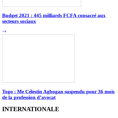
Budget 2021 : 445 milliards FCFA consacré aux
secteurs sociaux
Togo : Me Célestin Agbogan suspendu pour 36 mois
de la profession d’avocat
INTERNATIONALE