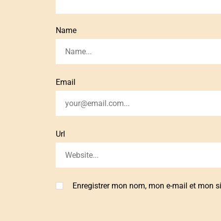
Name
Email
Url
Enregistrer mon nom, mon e-mail et mon s