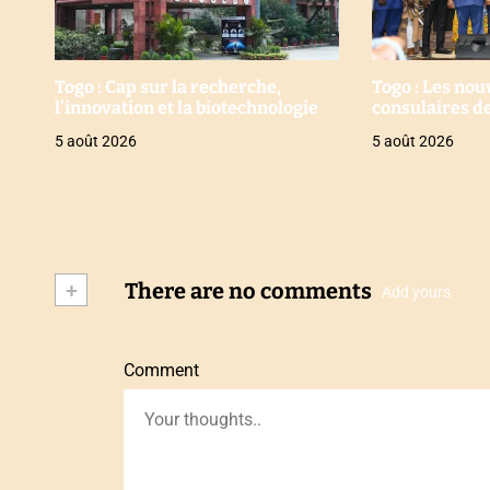
Togo : Cap sur la recherche,
Togo : Les no
l’innovation et la biotechnologie
consulaires de
5 août 2026
5 août 2026
+
There are no comments
Add yours
Comment