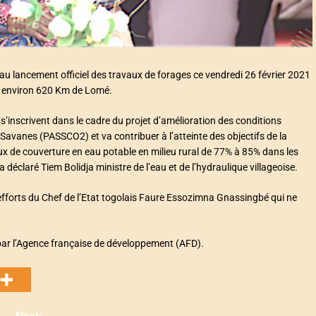
u lancement officiel des travaux de forages ce vendredi 26 février 2021
 à environ 620 Km de Lomé.
 s’inscrivent dans le cadre du projet d’amélioration des conditions
s Savanes (PASSCO2) et va contribuer à l’atteinte des objectifs de la
aux de couverture en eau potable en milieu rural de 77% à 85% dans les
déclaré Tiem Bolidja ministre de l’eau et de l’hydraulique villageoise.
efforts du Chef de l’Etat togolais Faure Essozimna Gnassingbé qui ne
 par l’Agence française de développement (AFD).