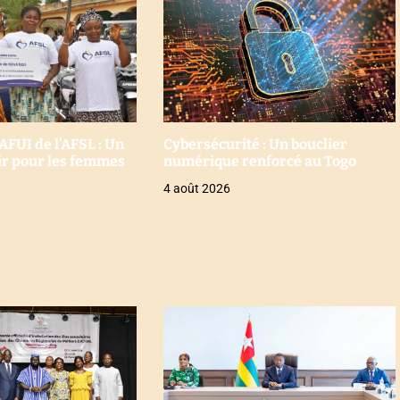
UI de l’AFSL : Un
Cybersécurité : Un bouclier
oir pour les femmes
numérique renforcé au Togo
4 août 2026