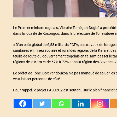
Le Premier ministre togolais, Victoire Tomégah-Dogbé a procédé a
dans la localité de Kosongou, dans la préfecture de Tône située
« D’un coût global de 6,58 milliards FCFA, ces travaux de forages
sanitaires en milieu scolaire et rural des régions de la Kara et de
feuille de route du gouvernement togolais en faisant passer le t
régions de la Kara et de 67% à 72% dans la région des Savanes » a 
Le préfet de Tône, Doit Yendoukoa n’a pas manqué de saluer les 
veut laisser personne de côté.
Pour rappel, le projet PASSCO2 est soutenu sur le plan financier