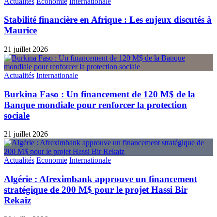
Actualités
Economie
Internationale
Stabilité financière en Afrique : Les enjeux discutés à
Maurice
21 juillet 2026
Actualités
Internationale
Burkina Faso : Un financement de 120 M$ de la
Banque mondiale pour renforcer la protection
sociale
21 juillet 2026
Actualités
Economie
Internationale
Algérie : Afreximbank approuve un financement
stratégique de 200 M$ pour le projet Hassi Bir
Rekaiz