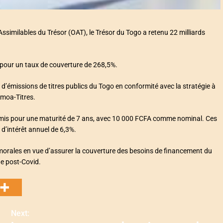
ssimilables du Trésor (OAT), le Trésor du Togo a retenu 22 milliards
 pour un taux de couverture de 268,5%.
 d’émissions de titres publics du Togo en conformité avec la stratégie à
Umoa-Titres.
émis pour une maturité de 7 ans, avec 10 000 FCFA comme nominal. Ces
d’intérêt annuel de 6,3%.
 morales en vue d’assurer la couverture des besoins de financement du
ue post-Covid.
Next: