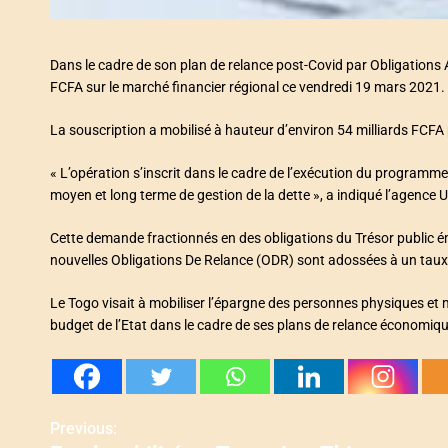
Dans le cadre de son plan de relance post-Covid par Obligations A
FCFA sur le marché financier régional ce vendredi 19 mars 2021.
La souscription a mobilisé à hauteur d’environ 54 milliards FCFA
« L’opération s’inscrit dans le cadre de l’exécution du programme
moyen et long terme de gestion de la dette », a indiqué l’agence 
Cette demande fractionnés en des obligations du Trésor public 
nouvelles Obligations De Relance (ODR) sont adossées à un taux 
Le Togo visait à mobiliser l’épargne des personnes physiques et
budget de l’Etat dans le cadre de ses plans de relance économiq
Previous:
N