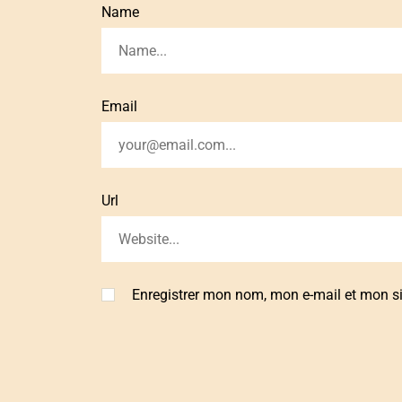
Name
Email
Url
Enregistrer mon nom, mon e-mail et mon s