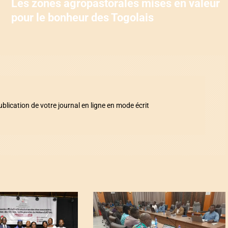
Les zones agropastorales mises en valeur
pour le bonheur des Togolais
ication de votre journal en ligne en mode écrit