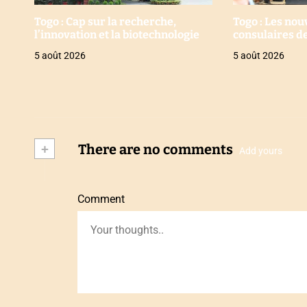
Togo : Cap sur la recherche,
Togo : Les no
l’innovation et la biotechnologie
consulaires de
5 août 2026
5 août 2026
+
There are no comments
Add yours
Comment