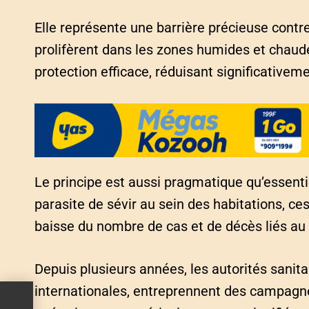
Elle représente une barrière précieuse contre
prolifèrent dans les zones humides et chaud
protection efficace, réduisant significativeme
Le principe est aussi pragmatique qu’essent
parasite de sévir au sein des habitations, c
baisse du nombre de cas et de décès liés au
Depuis plusieurs années, les autorités sanita
internationales, entreprennent des campagne
e