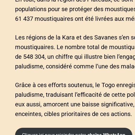
populations pour se protéger des moustiques 
61 437 moustiquaires ont été livrées aux m
Les régions de la Kara et des Savanes s’en 
moustiquaires. Le nombre total de moustiquai
de 548 304, un chiffre qui illustre bien l’eng
paludisme, considéré comme l’une des malad
Grâce à ces efforts soutenus, le Togo enregi
paludisme, traduisant l’efficacité de cette po
eux aussi, amorcent une baisse significative,
enceintes, cibles prioritaires de ces actions.