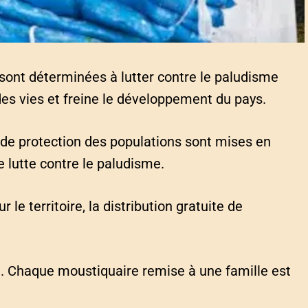
 sont déterminées à lutter contre le paludisme
des vies et freine le développement du pays.
 de protection des populations sont mises en
e lutte contre le paludisme.
 le territoire, la distribution gratuite de
al. Chaque moustiquaire remise à une famille est