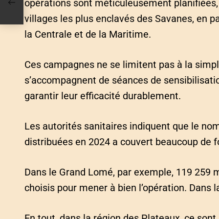
opérations sont méticuleusement planifiées,
villages les plus enclavés des Savanes, en pa
la Centrale et de la Maritime.
Ces campagnes ne se limitent pas à la simpl
s’accompagnent de séances de sensibilisation 
garantir leur efficacité durablement.
Les autorités sanitaires indiquent que le n
distribuées en 2024 a couvert beaucoup de foy
Dans le Grand Lomé, par exemple, 119 259 m
choisis pour mener à bien l’opération. Dans 
En tout, dans la région des Plateaux, ce son