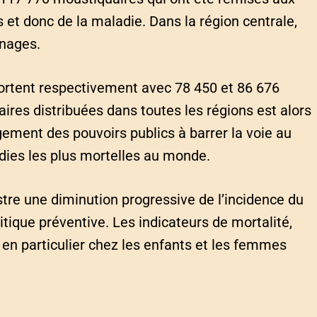
et donc de la maladie. Dans la région centrale,
énages.
sortent respectivement avec 78 450 et 86 676
res distribuées dans toutes les régions est alors
agement des pouvoirs publics à barrer la voie au
ies les plus mortelles au monde.
stre une diminution progressive de l’incidence du
litique préventive. Les indicateurs de mortalité,
 en particulier chez les enfants et les femmes