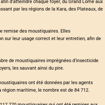
 afin d’atteindre chaque foyer, du Grand Lomé aux
ssant par les régions de la Kara, des Plateaux, de
e remise des moustiquaires. Elles
sur leur usage correct et leur entretien, afin de
ombre de moustiquaires imprégnées d’insecticide
ers, les sauvant ainsi du pire.
oustiquaires ont été données par les agents
la région maritime, le nombre est de 84 712.
t 117 770 moustiquaires qui ont été remises aux