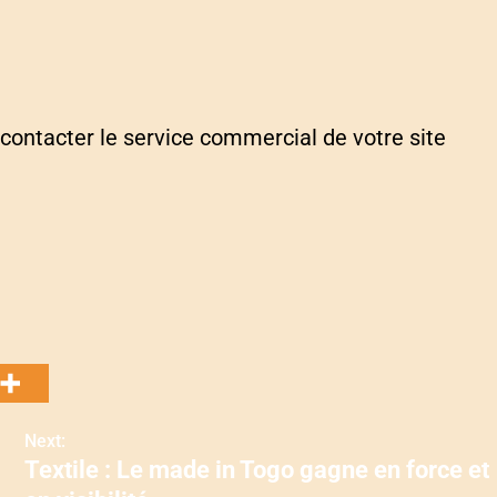
 contacter le service commercial de votre site
Next:
Textile : Le made in Togo gagne en force et