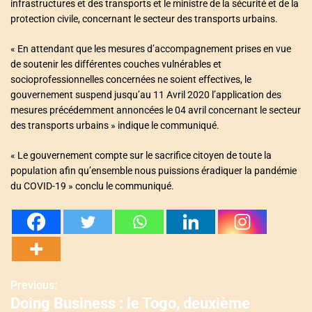
infrastructures et des transports et le ministre de la sécurité et de la
protection civile, concernant le secteur des transports urbains.
« En attendant que les mesures d’accompagnement prises en vue
de soutenir les différentes couches vulnérables et
socioprofessionnelles concernées ne soient effectives, le
gouvernement suspend jusqu’au 11 Avril 2020 l’application des
mesures précédemment annoncées le 04 avril concernant le secteur
des transports urbains » indique le communiqué.
« Le gouvernement compte sur le sacrifice citoyen de toute la
population afin qu’ensemble nous puissions éradiquer la pandémie
du COVID-19 » conclu le communiqué.
Previous:
N
Doing Business : le Togo, deuxième