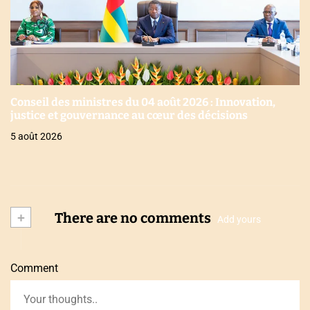
Conseil des ministres du 04 août 2026 : Innovation,
justice et gouvernance au cœur des décisions
5 août 2026
+
There are no comments
Add yours
Comment