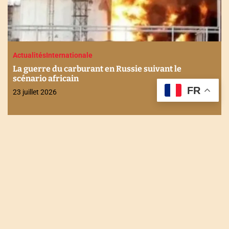
Actualités
Internationale
La guerre du carburant en Russie suivant le
scénario africain
FR
23 juillet 2026
NOUS CONTACTER
Tel : +228 90 90 49 83