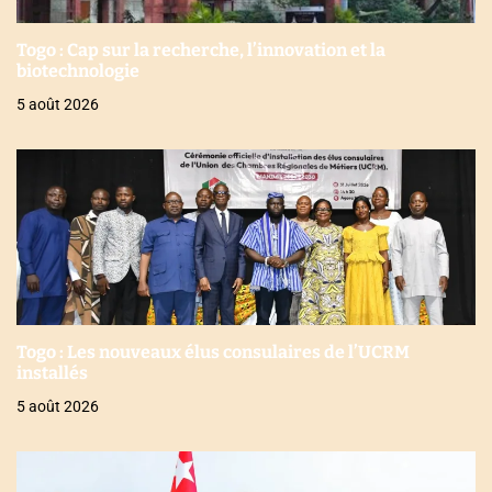
Togo : Cap sur la recherche, l’innovation et la
biotechnologie
5 août 2026
Togo : Les nouveaux élus consulaires de l’UCRM
installés
5 août 2026