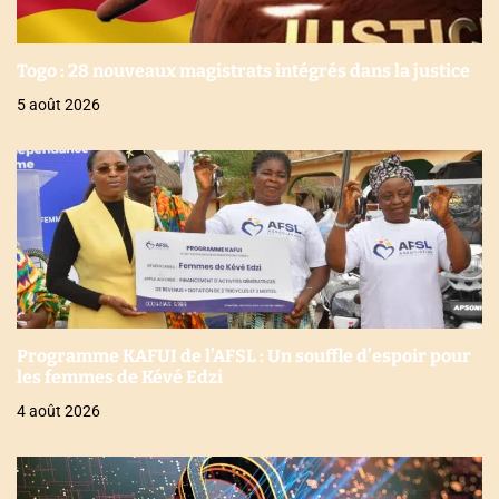
Togo : 28 nouveaux magistrats intégrés dans la justice
5 août 2026
Programme KAFUI de l’AFSL : Un souffle d’espoir pour
les femmes de Kévé Edzi
4 août 2026