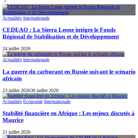
Actualités
Internationale
CEDEAO : La Sierra Leone intègre le Fonds
Régional de Stabilisation et de Développement
24 juillet 2026
Actualités
Internationale
La guerre du carburant en Russie suivant le scénario
africain
23 juillet 2026
30 juillet 2026
Actualités
Economie
Internationale
Stabilité financière en Afrique : Les enjeux discutés à
Maurice
21 juillet 2026