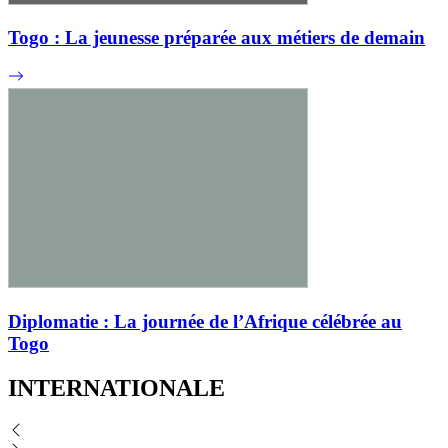
Togo : La jeunesse préparée aux métiers de demain
Diplomatie : La journée de l’Afrique célébrée au
Togo
INTERNATIONALE