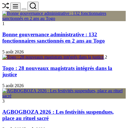
Shuffle
Search
Menu
Switch
color
mode
1
Bonne gouvernance administrative : 132
fonctionnaires sanctionnés en 2 ans au Togo
5 août 2026
2
Togo : 28 nouveaux magistrats intégrés dans la
justice
5 août 2026
3
AGBOGBOZA 2026 : Les festivités suspendues,
place au rituel sacré