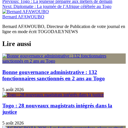
Navigation
Previous:
Togo : La jeunesse préparée aux métiers de demain
Next:
Diplomatie : La journée de l’Afrique célébrée au Togo
de
l’article
Bernard AFAWOUBO
Bernard AFAWOUBO, Directeur de Publication de votre journal en
ligne en mode écrit TOGODAILYNEWS
Lire aussi
Bonne gouvernance administrative : 132
fonctionnaires sanctionnés en 2 ans au Togo
5 août 2026
Togo : 28 nouveaux magistrats intégrés dans la
justice
5 août 2026