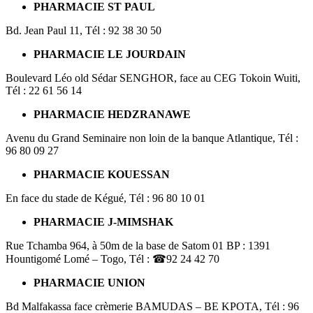
PHARMACIE ST PAUL
Bd. Jean Paul 11, Tél : 92 38 30 50
PHARMACIE LE JOURDAIN
Boulevard Léo old Sédar SENGHOR, face au CEG Tokoin Wuiti,
Tél : 22 61 56 14
PHARMACIE HEDZRANAWE
Avenu du Grand Seminaire non loin de la banque Atlantique, Tél :
96 80 09 27
PHARMACIE KOUESSAN
En face du stade de Kégué, Tél : 96 80 10 01
PHARMACIE J-MIMSHAK
Rue Tchamba 964, à 50m de la base de Satom 01 BP : 1391
Hountigomé Lomé – Togo, Tél : ☎92 24 42 70
PHARMACIE UNION
Bd Malfakassa face crèmerie BAMUDAS – BE KPOTA, Tél : 96