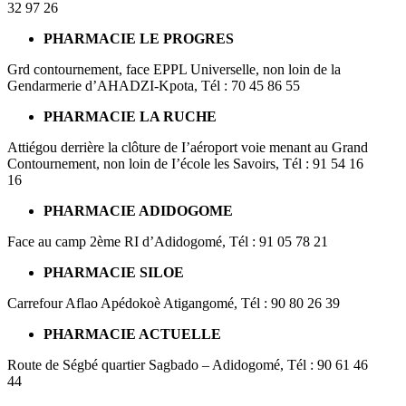
32 97 26
PHARMACIE LE PROGRES
Grd contournement, face EPPL Universelle, non loin de la
Gendarmerie d’AHADZI-Kpota, Tél : 70 45 86 55
PHARMACIE LA RUCHE
Attiégou derrière la clôture de I’aéroport voie menant au Grand
Contournement, non loin de I’école les Savoirs, Tél : 91 54 16
16
PHARMACIE ADIDOGOME
Face au camp 2ème RI d’Adidogomé, Tél : 91 05 78 21
PHARMACIE SILOE
Carrefour Aflao Apédokoè Atigangomé, Tél : 90 80 26 39
PHARMACIE ACTUELLE
Route de Ségbé quartier Sagbado – Adidogomé, Tél : 90 61 46
44