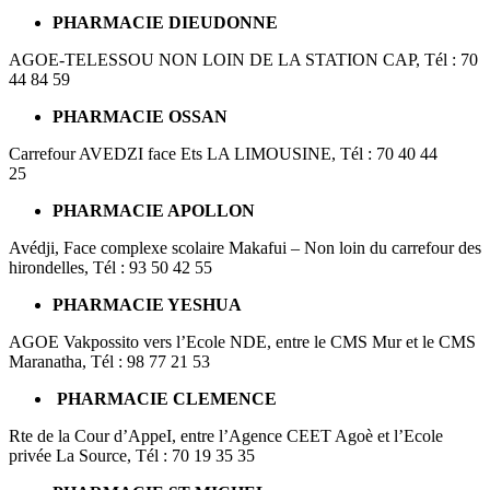
PHARMACIE DIEUDONNE
AGOE-TELESSOU NON LOIN DE LA STATION CAP, Tél : 70
44 84 59
PHARMACIE OSSAN
Carrefour AVEDZI face Ets LA LIMOUSINE, Tél : 70 40 44
25
PHARMACIE APOLLON
Avédji, Face complexe scolaire Makafui – Non loin du carrefour des
hirondelles, Tél : 93 50 42 55
PHARMACIE YESHUA
AGOE Vakpossito vers l’Ecole NDE, entre le CMS Mur et le CMS
Maranatha, Tél : 98 77 21 53
PHARMACIE CLEMENCE
Rte de la Cour d’AppeI, entre l’Agence CEET Agoè et l’Ecole
privée La Source, Tél : 70 19 35 35