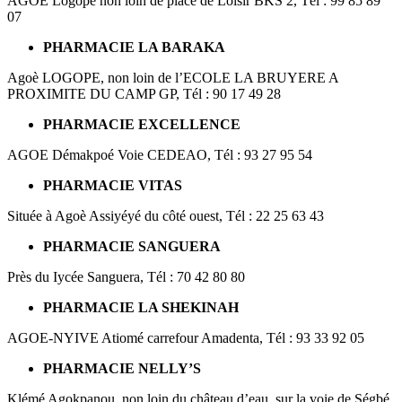
AGOE Logopé non loin de place de Loisir BKS 2, Tél : 99 85 89
07
PHARMACIE LA BARAKA
Agoè LOGOPE, non loin de l’ECOLE LA BRUYERE A
PROXIMITE DU CAMP GP, Tél : 90 17 49 28
PHARMACIE EXCELLENCE
AGOE Démakpoé Voie CEDEAO, Tél : 93 27 95 54
PHARMACIE VITAS
Située à Agoè Assiyéyé du côté ouest, Tél : 22 25 63 43
PHARMACIE SANGUERA
Près du Iycée Sanguera, Tél : 70 42 80 80
PHARMACIE LA SHEKINAH
AGOE-NYIVE Atiomé carrefour Amadenta, Tél : 93 33 92 05
PHARMACIE NELLY’S
Klémé Agokpanou, non loin du château d’eau, sur la voie de Ségbé