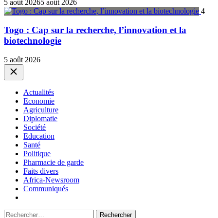
5 août 2026
5 août 2026
4
Togo : Cap sur la recherche, l’innovation et la
biotechnologie
5 août 2026
Close
Actualités
Economie
Agriculture
Diplomatie
Société
Education
Santé
Politique
Pharmacie de garde
Faits divers
Africa-Newsroom
Communiqués
Rechercher :