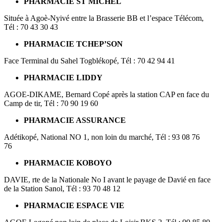
PHARMACIE ST MICHEL
Située à Agoè-Nyivé entre la Brasserie BB et l’espace Télécom,
Tél : 70 43 30 43
PHARMACIE TCHEP’SON
Face Terminal du Sahel Togblékopé, Tél : 70 42 94 41
PHARMACIE LIDDY
AGOE-DIKAME, Bernard Copé après la station CAP en face du
Camp de tir, Tél : 70 90 19 60
PHARMACIE ASSURANCE
Adétikopé, National NO 1, non loin du marché, Tél : 93 08 76
76
PHARMACIE KOBOYO
DAVIE, rte de la Nationale No I avant le payage de Davié en face
de la Station Sanol, Tél : 93 70 48 12
PHARMACIE ESPACE VIE