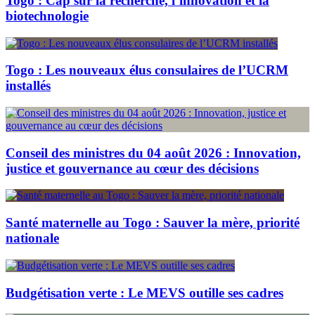
Togo : Cap sur la recherche, l’innovation et la
biotechnologie
Togo : Les nouveaux élus consulaires de l’UCRM
installés
Conseil des ministres du 04 août 2026 : Innovation,
justice et gouvernance au cœur des décisions
Santé maternelle au Togo : Sauver la mère, priorité
nationale
Budgétisation verte : Le MEVS outille ses cadres