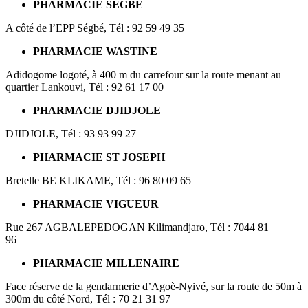
PHARMACIE SEGBE
A côté de l’EPP Ségbé, Tél : 92 59 49 35
PHARMACIE WASTINE
Adidogome logoté, à 400 m du carrefour sur la route menant au
quartier Lankouvi, Tél : 92 61 17 00
PHARMACIE DJIDJOLE
DJIDJOLE, Tél : 93 93 99 27
PHARMACIE ST JOSEPH
Bretelle BE KLIKAME, Tél : 96 80 09 65
PHARMACIE VIGUEUR
Rue 267 AGBALEPEDOGAN Kilimandjaro, Tél : 7044 81
96
PHARMACIE MILLENAIRE
Face réserve de la gendarmerie d’Agoè-Nyivé, sur la route de 50m à
300m du côté Nord, Tél : 70 21 31 97