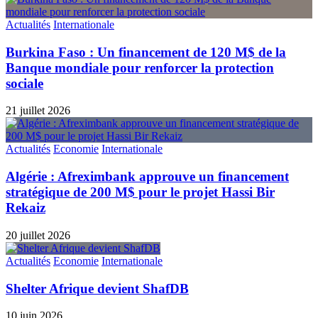
Actualités
Internationale
Burkina Faso : Un financement de 120 M$ de la
Banque mondiale pour renforcer la protection
sociale
21 juillet 2026
Actualités
Economie
Internationale
Algérie : Afreximbank approuve un financement
stratégique de 200 M$ pour le projet Hassi Bir
Rekaiz
20 juillet 2026
Actualités
Economie
Internationale
Shelter Afrique devient ShafDB
10 juin 2026