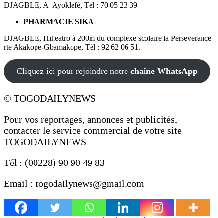
DJAGBLE, A Ayokléfé, Tél : 70 05 23 39
PHARMACIE SIKA
DJAGBLE, Hiheatro à 200m du complexe scolaire la Perseverance
rte Akakope-Gbamakope, Tél : 92 62 06 51.
Cliquez ici pour rejoindre notre
chaîne WhatsApp
© TOGODAILYNEWS
Pour vos reportages, annonces et publicités,
contacter le service commercial de votre site
TOGODAILYNEWS
Tél : (00228) 90 90 49 83
Email : togodailynews@gmail.com