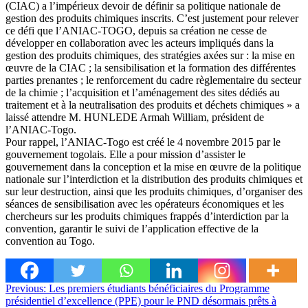
(CIAC) a l’impérieux devoir de définir sa politique nationale de
gestion des produits chimiques inscrits. C’est justement pour relever
ce défi que l’ANIAC-TOGO, depuis sa création ne cesse de
développer en collaboration avec les acteurs impliqués dans la
gestion des produits chimiques, des stratégies axées sur : la mise en
œuvre de la CIAC ; la sensibilisation et la formation des différentes
parties prenantes ; le renforcement du cadre règlementaire du secteur
de la chimie ; l’acquisition et l’aménagement des sites dédiés au
traitement et à la neutralisation des produits et déchets chimiques » a
laissé attendre M. HUNLEDE Armah William, président de
l’ANIAC-Togo.
Pour rappel, l’ANIAC-Togo est créé le 4 novembre 2015 par le
gouvernement togolais. Elle a pour mission d’assister le
gouvernement dans la conception et la mise en œuvre de la politique
nationale sur l’interdiction et la distribution des produits chimiques et
sur leur destruction, ainsi que les produits chimiques, d’organiser des
séances de sensibilisation avec les opérateurs économiques et les
chercheurs sur les produits chimiques frappés d’interdiction par la
convention, garantir le suivi de l’application effective de la
convention au Togo.
Navigation
Previous:
Les premiers étudiants bénéficiaires du Programme
présidentiel d’excellence (PPE) pour le PND désormais prêts à