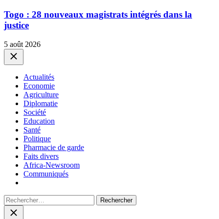
Togo : 28 nouveaux magistrats intégrés dans la
justice
5 août 2026
Close
Actualités
Economie
Agriculture
Diplomatie
Société
Education
Santé
Politique
Pharmacie de garde
Faits divers
Africa-Newsroom
Communiqués
Rechercher :
Close
search