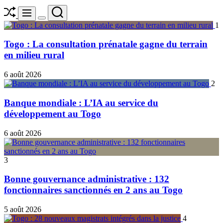
Shuffle
Search
Menu
Switch
1
color
mode
Togo : La consultation prénatale gagne du terrain
en milieu rural
6 août 2026
2
Banque mondiale : L’IA au service du
développement au Togo
6 août 2026
3
Bonne gouvernance administrative : 132
fonctionnaires sanctionnés en 2 ans au Togo
5 août 2026
4