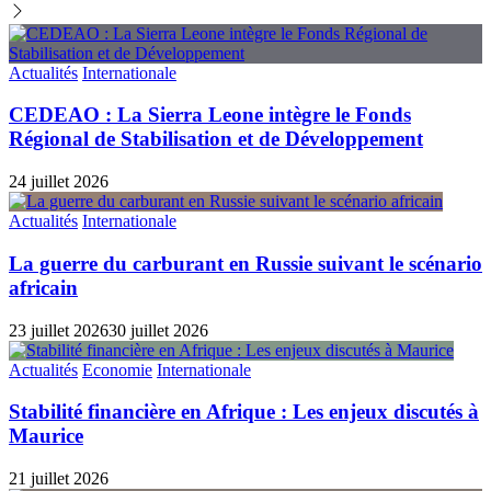
Actualités
Internationale
CEDEAO : La Sierra Leone intègre le Fonds
Régional de Stabilisation et de Développement
24 juillet 2026
Actualités
Internationale
La guerre du carburant en Russie suivant le scénario
africain
23 juillet 2026
30 juillet 2026
Actualités
Economie
Internationale
Stabilité financière en Afrique : Les enjeux discutés à
Maurice
21 juillet 2026