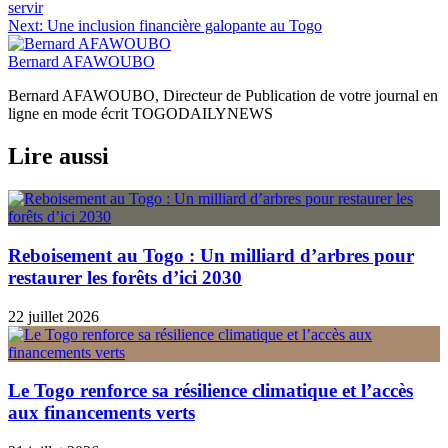
de
servir
l’article
Next:
Une inclusion financière galopante au Togo
Bernard AFAWOUBO
Bernard AFAWOUBO, Directeur de Publication de votre journal en
ligne en mode écrit TOGODAILYNEWS
Lire aussi
Reboisement au Togo : Un milliard d’arbres pour
restaurer les forêts d’ici 2030
22 juillet 2026
Le Togo renforce sa résilience climatique et l’accès
aux financements verts