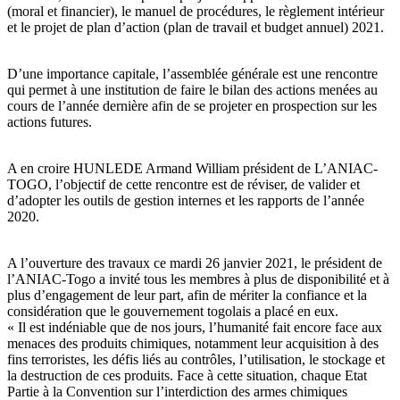
(moral et financier), le manuel de procédures, le règlement intérieur
et le projet de plan d’action (plan de travail et budget annuel) 2021.
D’une importance capitale, l’assemblée générale est une rencontre
qui permet à une institution de faire le bilan des actions menées au
cours de l’année dernière afin de se projeter en prospection sur les
actions futures.
A en croire HUNLEDE Armand William président de L’ANIAC-
TOGO, l’objectif de cette rencontre est de réviser, de valider et
d’adopter les outils de gestion internes et les rapports de l’année
2020.
A l’ouverture des travaux ce mardi 26 janvier 2021, le président de
l’ANIAC-Togo a invité tous les membres à plus de disponibilité et à
plus d’engagement de leur part, afin de mériter la confiance et la
considération que le gouvernement togolais a placé en eux.
« Il est indéniable que de nos jours, l’humanité fait encore face aux
menaces des produits chimiques, notamment leur acquisition à des
fins terroristes, les défis liés au contrôles, l’utilisation, le stockage et
la destruction de ces produits. Face à cette situation, chaque Etat
Partie à la Convention sur l’interdiction des armes chimiques