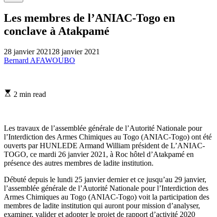
Les membres de l’ANIAC-Togo en
conclave à Atakpamé
28 janvier 2021
28 janvier 2021
Bernard AFAWOUBO
Estimated
2 min read
read
time
Les travaux de l’assemblée générale de l’Autorité Nationale pour
l’Interdiction des Armes Chimiques au Togo (ANIAC-Togo) ont été
ouverts par HUNLEDE Armand William président de L’ANIAC-
TOGO, ce mardi 26 janvier 2021, à Roc hôtel d’Atakpamé en
présence des autres membres de ladite institution.
Débuté depuis le lundi 25 janvier dernier et ce jusqu’au 29 janvier,
l’assemblée générale de l’Autorité Nationale pour l’Interdiction des
Armes Chimiques au Togo (ANIAC-Togo) voit la participation des
membres de ladite institution qui auront pour mission d’analyser,
examiner, valider et adopter le projet de rapport d’activité 2020