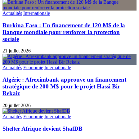
Actualités
Internationale
Burkina Faso : Un financement de 120 M$ de la
Banque mondiale pour renforcer la protection
sociale
21 juillet 2026
Actualités
Economie
Internationale
Algérie : Afreximbank approuve un financement
stratégique de 200 M$ pour le projet Hassi Bir
Rekaiz
20 juillet 2026
Actualités
Economie
Internationale
Shelter Afrique devient ShafDB