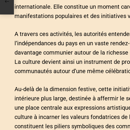
 pas
internationale. Elle constitue un moment card
manifestations populaires et des initiatives vi
A travers ces activités, les autorités entend
l’indépendances du pays en un vaste rendez-v
davantage communier autour de la richesse et
La culture devient ainsi un instrument de pro
communautés autour d’une même célébrati
Au-delà de la dimension festive, cette initiat
intérieure plus large, destinée à affermir l
une place centrale aux expressions artistique
culture à incarner les valeurs fondatrices de la
constituent les piliers symboliques des co