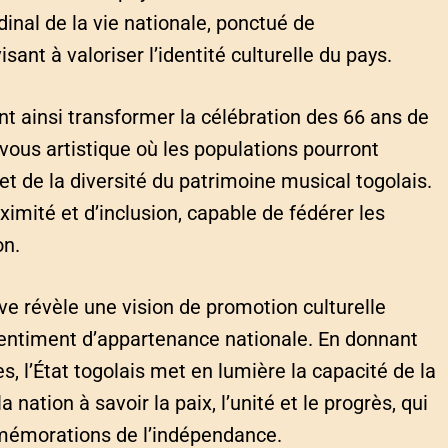
inal de la vie nationale, ponctué de
sant à valoriser l’identité culturelle du pays.
ent ainsi transformer la célébration des 66 ans de
ous artistique où les populations pourront
 de la diversité du patrimoine musical togolais.
ximité et d’inclusion, capable de fédérer les
on.
ive révèle une vision de promotion culturelle
e sentiment d’appartenance nationale. En donnant
s, l’État togolais met en lumière la capacité de la
 nation à savoir la paix, l’unité et le progrès, qui
mmémorations de l’indépendance.