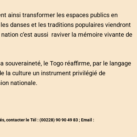
ent ainsi transformer les espaces publics en
les danses et les traditions populaires viendront
a nation c’est aussi raviver la mémoire vivante de
sa souveraineté, le Togo réaffirme, par le langage
e la culture un instrument privilégié de
sion nationale.
contacter le Tél : (00228) 90 90 49 83 ; Email :