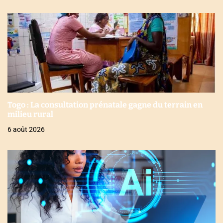
Togo : La consultation prénatale gagne du terrain en
milieu rural
6 août 2026