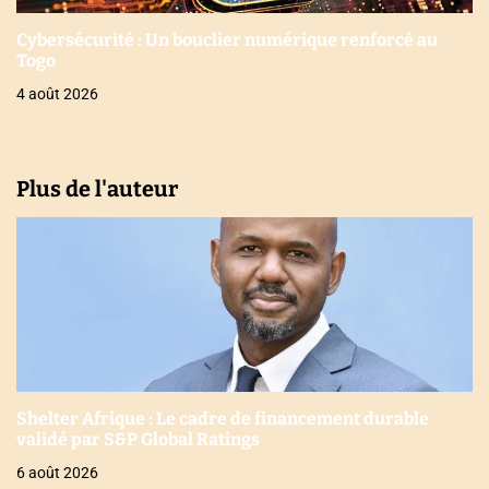
Cybersécurité : Un bouclier numérique renforcé au
Togo
4 août 2026
Plus de l'auteur
Shelter Afrique : Le cadre de financement durable
validé par S&P Global Ratings
6 août 2026