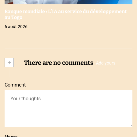
Banque mondiale : L’IA au service du développement
au Togo
6 août 2026
+
There are no comments
Add yours
Comment