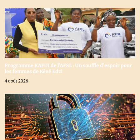
Programme KAFUI de l’AFSL : Un souffle d’espoir pour
les femmes de Kévé Edzi
4 août 2026