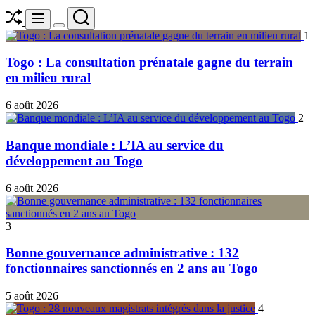
Shuffle
Search
Menu
Switch
1
color
mode
Togo : La consultation prénatale gagne du terrain
en milieu rural
6 août 2026
2
Banque mondiale : L’IA au service du
développement au Togo
6 août 2026
3
Bonne gouvernance administrative : 132
fonctionnaires sanctionnés en 2 ans au Togo
5 août 2026
4