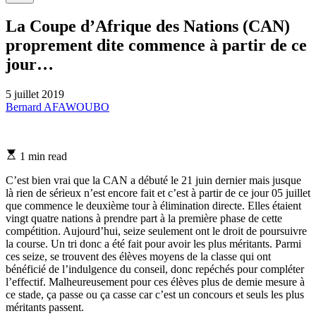
La Coupe d’Afrique des Nations (CAN)
proprement dite commence à partir de ce
jour…
5 juillet 2019
Bernard AFAWOUBO
Estimated
1 min read
read
time
C’est bien vrai que la CAN a débuté le 21 juin dernier mais jusque
là rien de sérieux n’est encore fait et c’est à partir de ce jour 05 juillet
que commence le deuxième tour à élimination directe. Elles étaient
vingt quatre nations à prendre part à la première phase de cette
compétition. Aujourd’hui, seize seulement ont le droit de poursuivre
la course. Un tri donc a été fait pour avoir les plus méritants. Parmi
ces seize, se trouvent des élèves moyens de la classe qui ont
bénéficié de l’indulgence du conseil, donc repéchés pour compléter
l’effectif. Malheureusement pour ces élèves plus de demie mesure à
ce stade, ça passe ou ça casse car c’est un concours et seuls les plus
méritants passent.