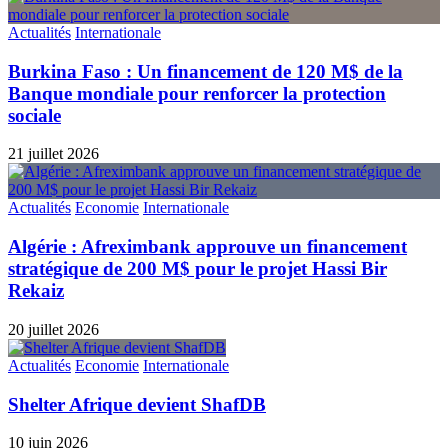
Actualités
Internationale
Burkina Faso : Un financement de 120 M$ de la
Banque mondiale pour renforcer la protection
sociale
21 juillet 2026
Actualités
Economie
Internationale
Algérie : Afreximbank approuve un financement
stratégique de 200 M$ pour le projet Hassi Bir
Rekaiz
20 juillet 2026
Actualités
Economie
Internationale
Shelter Afrique devient ShafDB
10 juin 2026