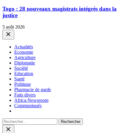
Togo : 28 nouveaux magistrats intégrés dans la
justice
5 août 2026
Close
Actualités
Economie
Agriculture
Diplomatie
Société
Education
Santé
Politique
Pharmacie de garde
Faits divers
Africa-Newsroom
Communiqués
Rechercher :
Close
search