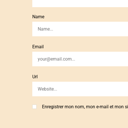
Name
Email
Url
Enregistrer mon nom, mon e-mail et mon s