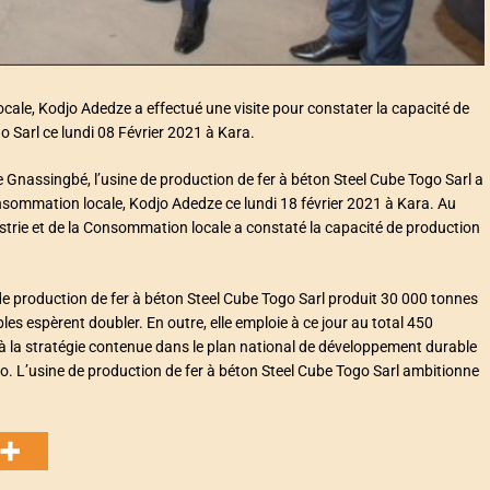
cale, Kodjo Adedze a effectué une visite pour constater la capacité de
o Sarl ce lundi 08 Février 2021 à Kara.
e Gnassingbé, l’usine de production de fer à béton Steel Cube Togo Sarl a
Consommation locale, Kodjo Adedze ce lundi 18 février 2021 à Kara. Au
ustrie et de la Consommation locale a constaté la capacité de production
 de production de fer à béton Steel Cube Togo Sarl produit 30 000 tonnes
es espèrent doubler. En outre, elle emploie à ce jour au total 450
à la stratégie contenue dans le plan national de développement durable
ogo. L’usine de production de fer à béton Steel Cube Togo Sarl ambitionne