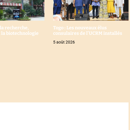
 la recherche,
Togo : Les nouveaux élus
t la biotechnologie
consulaires de l’UCRM installés
5 août 2026