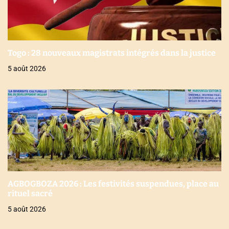
Togo : 28 nouveaux magistrats intégrés dans la justice
5 août 2026
AGBOGBOZA 2026 : Les festivités suspendues, place au
rituel sacré
5 août 2026