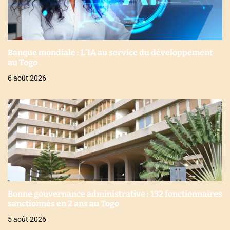
Banque mondiale : L’IA au service du développement
au Togo
6 août 2026
Bonne gouvernance administrative : 132 fonctionnaires
sanctionnés en 2 ans au Togo
5 août 2026