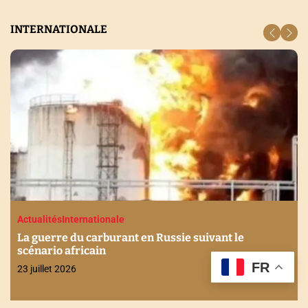
INTERNATIONALE
Actualités
Internationale
La guerre du carburant en Russie suivant le
scénario africain
FR
23 juillet 2026