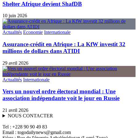
Shelter Afrique devient ShafDB
10 juin 2026
Actualités
Economie
Internationale
Assurance-crédit en Afrique : La KfW investit 32
millions de dollars dans ATIDI
29 avril 2026
Actualités
Internationale
Vers un nouvel ordre électoral mondial : Une
association indépendante voit le jour en Russie
21 avril 2026
NOUS CONTACTER
Tel : +228 90 90 49 83
Email : togodailynews@gmail.com
Siège : Rue de l'énergie Agbalépédogan (Lomé-Togo)