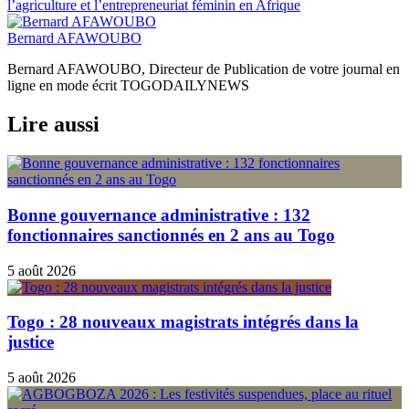
l’article
l’agriculture et l’entrepreneuriat féminin en Afrique
Bernard AFAWOUBO
Bernard AFAWOUBO, Directeur de Publication de votre journal en
ligne en mode écrit TOGODAILYNEWS
Lire aussi
Bonne gouvernance administrative : 132
fonctionnaires sanctionnés en 2 ans au Togo
5 août 2026
Togo : 28 nouveaux magistrats intégrés dans la
justice
5 août 2026