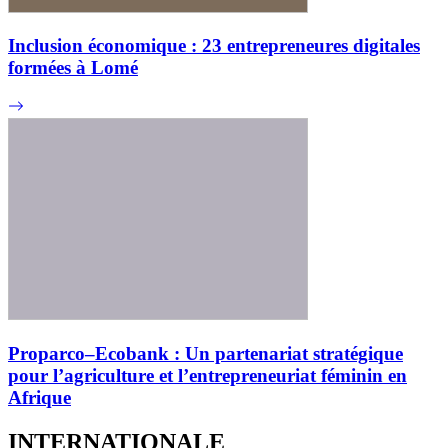
Inclusion économique : 23 entrepreneures digitales
formées à Lomé
Proparco–Ecobank : Un partenariat stratégique
pour l’agriculture et l’entrepreneuriat féminin en
Afrique
INTERNATIONALE