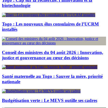
Togo : Cap sur la recherche, l’innovation et la
biotechnologie
Togo : Les nouveaux élus consulaires de l’UCRM
installés
Conseil des ministres du 04 août 2026 : Innovation,
justice et gouvernance au cœur des décisions
Santé maternelle au Togo : Sauver la mère, priorité
nationale
Budgétisation verte : Le MEVS outille ses cadres