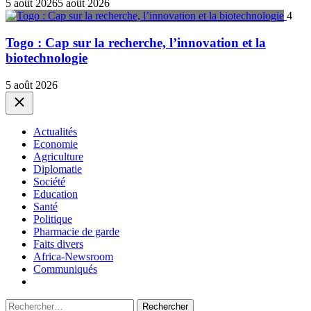
5 août 2026
5 août 2026
4
Togo : Cap sur la recherche, l’innovation et la
biotechnologie
5 août 2026
Close
Actualités
Economie
Agriculture
Diplomatie
Société
Education
Santé
Politique
Pharmacie de garde
Faits divers
Africa-Newsroom
Communiqués
Rechercher :