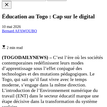
Close
search
Éducation au Togo : Cap sur le digital
10 mai 2026
Bernard AFAWOUBO
Estimated
2 min read
read
time
(TOGODAILYNEWS) –
C’est l’ère où les sociétés
contemporaines redéfinissent leurs modes
d’apprentissage sous l’effet conjugué des
technologies et des mutations pédagogiques. Le
Togo, qui sait qu’il faut vivre avec le temps
moderne, s’engage dans la même direction.
L’introduction de l’Environnement numérique du
travail (ENT) dans le secteur éducatif marque une
étape décisive dans la transformation du système
scolaire.