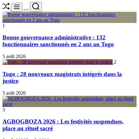
Shuffle
Search
Menu
Switch
color
mode
1
Bonne gouvernance administrative : 132
fonctionnaires sanctionnés en 2 ans au Togo
5 août 2026
2
Togo : 28 nouveaux magistrats intégrés dans la
justice
5 août 2026
3
AGBOGBOZA 2026 : Les festivités suspendues,
place au rituel sacré