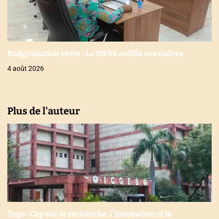
Budgétisation verte : Le MEVS outille ses cadres
4 août 2026
Plus de l'auteur
Togo : Cap sur la recherche, l’innovation et la