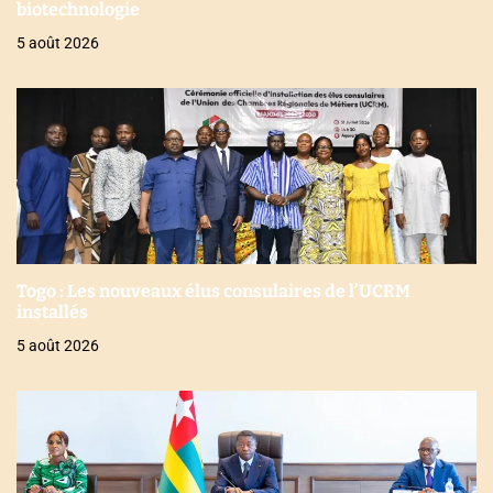
biotechnologie
5 août 2026
Togo : Les nouveaux élus consulaires de l’UCRM
installés
5 août 2026