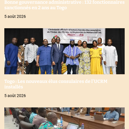
Bonne gouvernance administrative : 132 fonctionnaires
sanctionnés en 2 ans au Togo
5 août 2026
Togo : Les nouveaux élus consulaires de l’UCRM
installés
5 août 2026