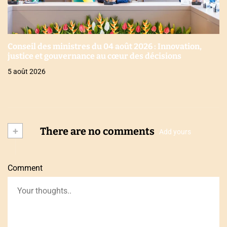
Conseil des ministres du 04 août 2026 : Innovation,
justice et gouvernance au cœur des décisions
5 août 2026
+
There are no comments
Add yours
Comment