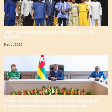
Togo : Les nouveaux élus consulaires de l’UCRM
installés
5 août 2026
Conseil des ministres du 04 août 2026 : Innovation,
justice et gouvernance au cœur des décisions