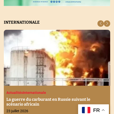
INTERNATIONALE
Actualités
Internationale
La guerre du carburant en Russie suivant le
scénario africain
FR
23 juillet 2026