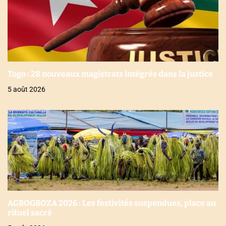
Togo : 28 nouveaux magistrats intégrés dans la justice
5 août 2026
AGBOGBOZA 2026 : Les festivités suspendues, place au
rituel sacré