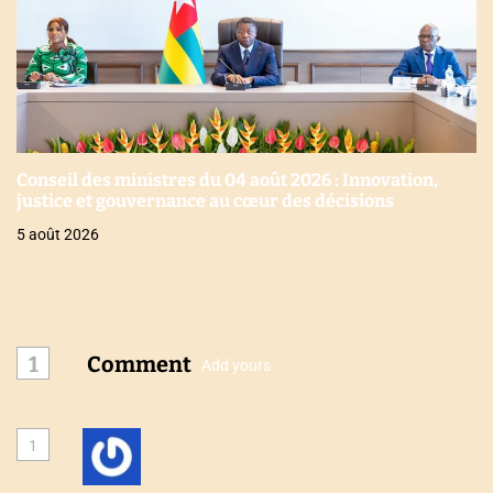
Conseil des ministres du 04 août 2026 : Innovation,
justice et gouvernance au cœur des décisions
5 août 2026
1
Comment
Add yours
1