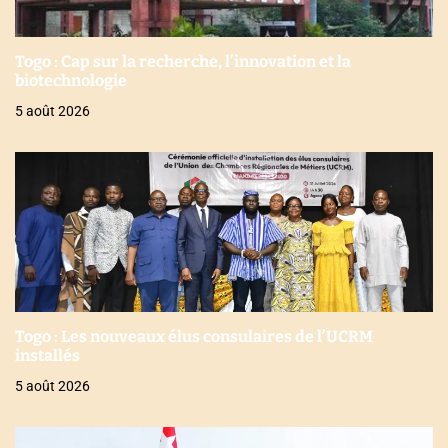
Togo : Cap sur la recherche, l’innovation et la
biotechnologie
5 août 2026
Togo : Les nouveaux élus consulaires de l’UCRM
installés
5 août 2026