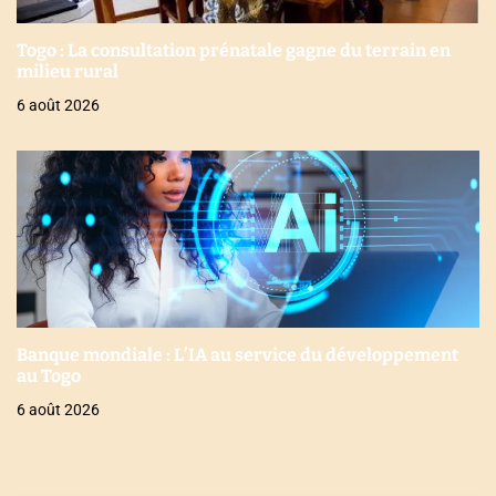
Togo : La consultation prénatale gagne du terrain en
milieu rural
6 août 2026
Banque mondiale : L’IA au service du développement
au Togo
6 août 2026