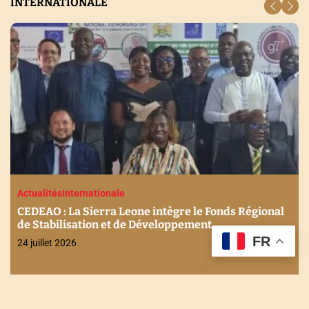
INTERNATIONALE
Actualités
Internationale
CEDEAO : La Sierra Leone intègre le Fonds Régional
de Stabilisation et de Développement
FR
24 juillet 2026