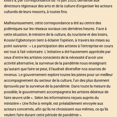
loisirs a, par correspondance du 16 juin 2020, demandé aux
directeurs régionaux des arts et de la culture d’organiser les acteurs
culturels de leurs ressorts, à toutes fins.
Malheureusement, cette correspondance a été au centre des
polémiques sur les réseaux sociaux ces dernières heures. Face à
cette situation, le ministre de la culture, du tourisme et des loisirs,
Kossivi Egbetonyon tient à éclairer l’opinion, à travers les mises au
point suivante : « La participation des artistes à l’entreprise en cours
est tout à fait volontaire. L’initiative a été hautement appréciée par
ceux d’entre les artistes conscients de la nécessité d’avoir une
activité alternative, la survenue de la pandémie nous enseignant
qu’autant que faire se peut, il faudrait diversifier nos sources de
revenus. Le gouvernement explore toutes les pistes pour un meilleur
accompagnement du secteur de la culture, l’un des plus durement
éprouvés par la survenue de la pandémie. Dans toute la mesure du
possible, le gouvernement accompagnera les artistes désireux de
faire œuvre utile ». Selon les informations reçues auprès du
ministère « Une fiche à remplir, est préalablement envoyée aux
acteurs concernés, afin qu’ils ne choisissent eux-mêmes, ce qu’ils
veulent faire durant cette période de pandémie ».