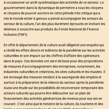
à occasionner un arrêt systématique des activités de ce secteur. Le
gouvernement dans la dynamique de permettre a tous les citoyens
et citoyens de pouvoir survivre en cette période très critique qui a
mis le monde entier à genoux a pensé accompagner les acteurs du
secteur de la culture, l’un des plus durement éprouvés en invitant les
désireux à souscrire aux produits du Fonds National de Finance
Inclusive (FNFI).
En effet le département de la culture avait diligenté une enquête qui
a révélé les effets directs et indirects de la pandémie sur les activités
culturelles et son impact sur les chiffres d’affaire des opérateurs
dans le pays. Ces données ont servi de base pour des propositions
de mesures d’accompagnement des entreprises, notamment, les
industries culturelles et créatrices, les sites culturels et les musées. Il
est envisagé des mesures tendant à la sauvegarde des emplois et
surtout à la préparation de la relance du secteur après la pandémie.
Aussi une étude sur les possibilités de reconversion temporaire des
acteurs culturels qui pourra être déboucher sur un plan de
financement des activités génératrices de revenus pour eux est en
courant. C’est ainsi que le ministre de la culture, du tourisme et des