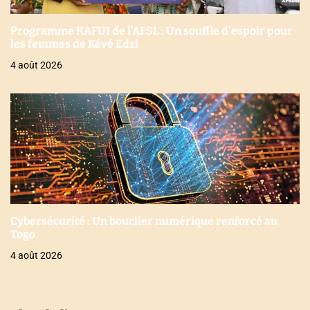
Programme KAFUI de l’AFSL : Un souffle d’espoir pour
les femmes de Kévé Edzi
4 août 2026
Cybersécurité : Un bouclier numérique renforcé au
Togo
4 août 2026