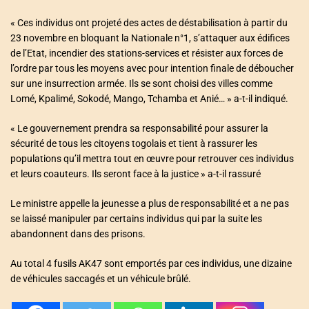
« Ces individus ont projeté des actes de déstabilisation à partir du
23 novembre en bloquant la Nationale n°1, s’attaquer aux édifices
de l’Etat, incendier des stations-services et résister aux forces de
l’ordre par tous les moyens avec pour intention finale de déboucher
sur une insurrection armée. Ils se sont choisi des villes comme
Lomé, Kpalimé, Sokodé, Mango, Tchamba et Anié… » a-t-il indiqué.
« Le gouvernement prendra sa responsabilité pour assurer la
sécurité de tous les citoyens togolais et tient à rassurer les
populations qu’il mettra tout en œuvre pour retrouver ces individus
et leurs coauteurs. Ils seront face à la justice » a-t-il rassuré
Le ministre appelle la jeunesse a plus de responsabilité et a ne pas
se laissé manipuler par certains individus qui par la suite les
abandonnent dans des prisons.
Au total 4 fusils AK47 sont emportés par ces individus, une dizaine
de véhicules saccagés et un véhicule brûlé.