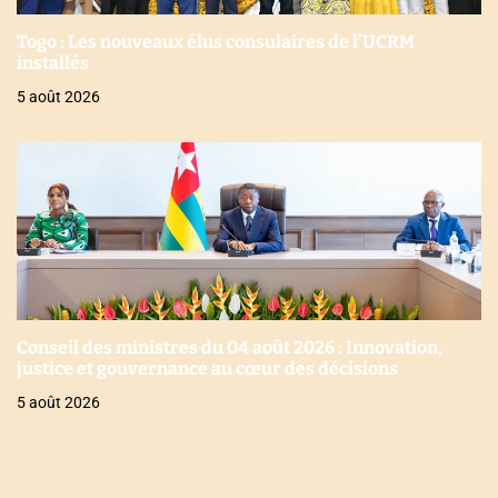
Togo : Les nouveaux élus consulaires de l’UCRM
installés
5 août 2026
Conseil des ministres du 04 août 2026 : Innovation,
justice et gouvernance au cœur des décisions
5 août 2026