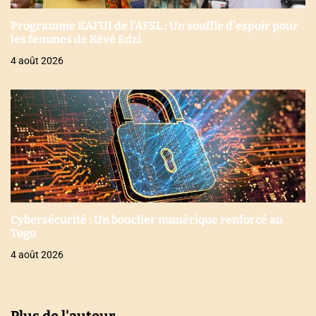
Programme KAFUI de l’AFSL : Un souffle d’espoir pour
les femmes de Kévé Edzi
4 août 2026
Cybersécurité : Un bouclier numérique renforcé au
Togo
4 août 2026
Plus de l'auteur