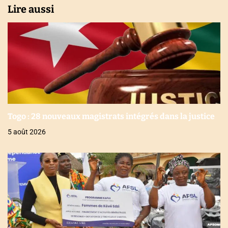
Lire aussi
Togo : 28 nouveaux magistrats intégrés dans la justice
5 août 2026