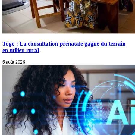
Togo : La consultation prénatale gagne du terrain
en milieu rural
6 août 2026