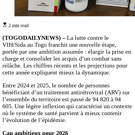
Estimated
2 min read
read
time
(TOGODAILYNEWS) –
La lutte contre le
VIH/Sida au Togo franchit une nouvelle étape,
portée par une ambition assumée : élargir la prise en
charge et consolider les acquis d’un combat sans
relâche. Les chiffres récents et les projections pour
cette année expliquent mieux la dynamique.
Entre 2024 et 2025, le nombre de personnes
bénéficiant d’un traitement antirétroviral (ARV) sur
l’ensemble du territoire est passé de 94 820 à 94
605. Une légère inflexion qui caractérise un contexte
où le système de santé parvient à mieux contenir
l’évolution de l’épidémie.
Cap ambitieux pour 2026