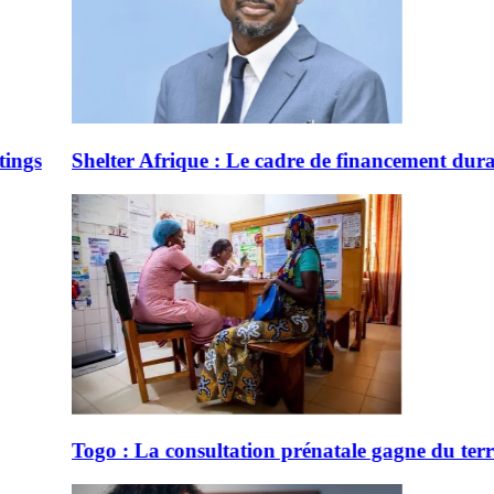
adre de financement durable validé par S&P Global Rat
 prénatale gagne du terrain en milieu rural