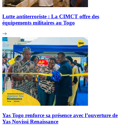
Lutte antiterroriste : La CIMCT offre des
équipements militaires au Togo
Yas Togo renforce sa présence avec l’ouverture de
Yas Novissi Renaissance