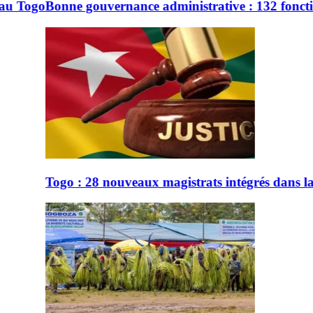
nistrative : 132 fonctionnaires sanctionnés en 2 ans
strats intégrés dans la justice