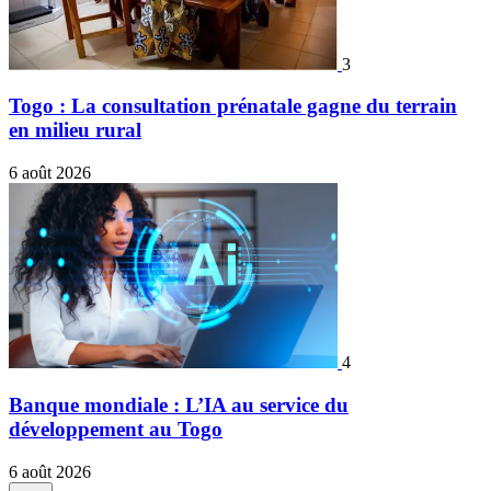
3
Togo : La consultation prénatale gagne du terrain
en milieu rural
6 août 2026
4
Banque mondiale : L’IA au service du
développement au Togo
6 août 2026