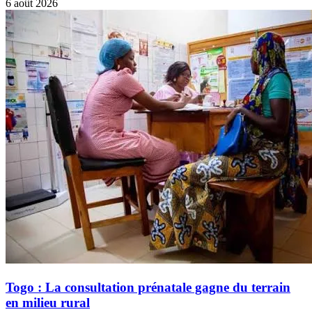
6 août 2026
Togo : La consultation prénatale gagne du terrain
en milieu rural