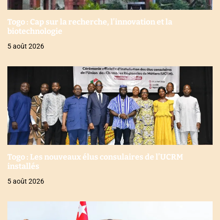
Togo : Cap sur la recherche, l’innovation et la
biotechnologie
5 août 2026
Togo : Les nouveaux élus consulaires de l’UCRM
installés
5 août 2026