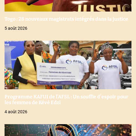
Togo : 28 nouveaux magistrats intégrés dans la justice
5 août 2026
Programme KAFUI de l’AFSL : Un souffle d’espoir pour
les femmes de Kévé Edzi
4 août 2026