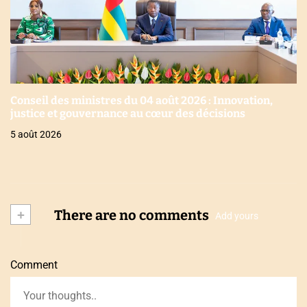
Conseil des ministres du 04 août 2026 : Innovation,
justice et gouvernance au cœur des décisions
5 août 2026
+
There are no comments
Add yours
Comment