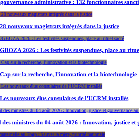
e administrative : 132 fonctionnaires sanctionnés en 
x magistrats intégrés dans la justice
 Les festivités suspendues, place au rituel sacré
 recherche, l’innovation et la biotechnologie
aux élus consulaires de l’UCRM installés
tres du 04 août 2026 : Innovation, justice et gouvernan