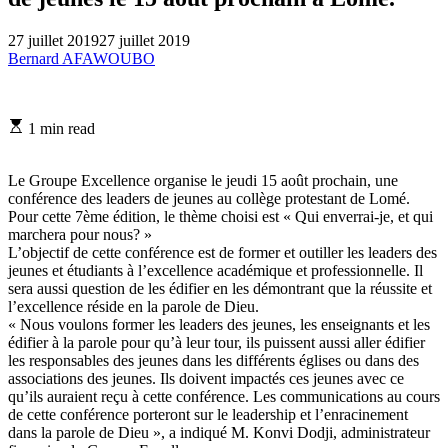
27 juillet 2019
27 juillet 2019
Bernard AFAWOUBO
Estimated
1 min read
read
time
Le Groupe Excellence organise le jeudi 15 août prochain, une
conférence des leaders de jeunes au collège protestant de Lomé.
Pour cette 7ème édition, le thème choisi est « Qui enverrai-je, et qui
marchera pour nous? »
L’objectif de cette conférence est de former et outiller les leaders des
jeunes et étudiants à l’excellence académique et professionnelle. Il
sera aussi question de les édifier en les démontrant que la réussite et
l’excellence réside en la parole de Dieu.
« Nous voulons former les leaders des jeunes, les enseignants et les
édifier à la parole pour qu’à leur tour, ils puissent aussi aller édifier
les responsables des jeunes dans les différents églises ou dans des
associations des jeunes. Ils doivent impactés ces jeunes avec ce
qu’ils auraient reçu à cette conférence. Les communications au cours
de cette conférence porteront sur le leadership et l’enracinement
dans la parole de Dieu », a indiqué M. Konvi Dodji, administrateur