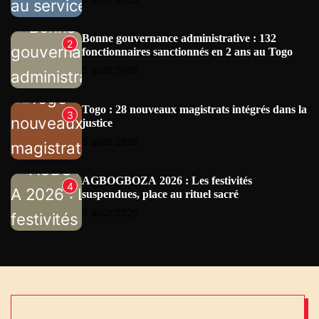
E
W
S
Bonne gouvernance administrative : 132
2
fonctionnaires sanctionnés en 2 ans au Togo
5 août 2026
Togo : 28 nouveaux magistrats intégrés dans la
3
justice
5 août 2026
AGBOGBOZA 2026 : Les festivités
4
suspendues, place au rituel sacré
5 août 2026