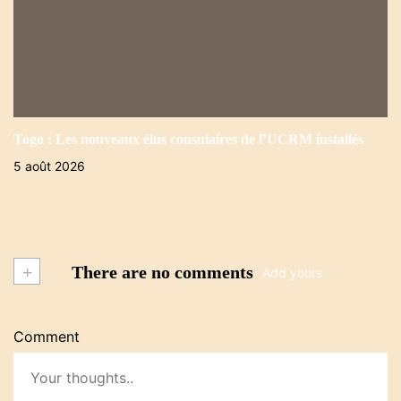
Togo : Les nouveaux élus consulaires de l’UCRM installés
5 août 2026
+
There are no comments
Add yours
Comment