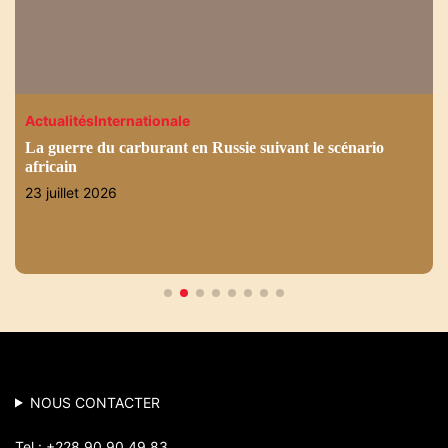
Actualités
Internationale
La guerre du carburant en Russie suivant le scénario
africain
23 juillet 2026
NOUS CONTACTER
Tel : +228 90 90 49 83