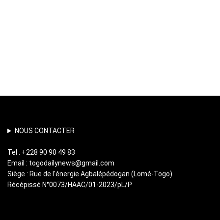
NOUS CONTACTER
Tel : +228 90 90 49 83
Email : togodailynews@gmail.com
Siège : Rue de l'énergie Agbalépédogan (Lomé-Togo)
Récépissé N°0073/HAAC/01-2023/pL/P