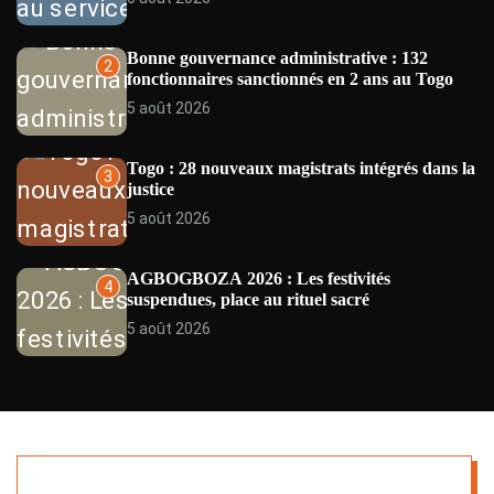
E
W
S
Bonne gouvernance administrative : 132
2
fonctionnaires sanctionnés en 2 ans au Togo
5 août 2026
Togo : 28 nouveaux magistrats intégrés dans la
3
justice
5 août 2026
AGBOGBOZA 2026 : Les festivités
4
suspendues, place au rituel sacré
5 août 2026