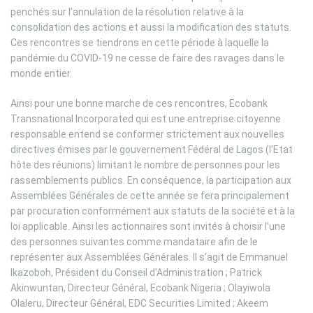
penchés sur l’annulation de la résolution relative à la
consolidation des actions et aussi la modification des statuts.
Ces rencontres se tiendrons en cette période à laquelle la
pandémie du COVID-19 ne cesse de faire des ravages dans le
monde entier.
Ainsi pour une bonne marche de ces rencontres, Ecobank
Transnational Incorporated qui est une entreprise citoyenne
responsable entend se conformer strictement aux nouvelles
directives émises par le gouvernement Fédéral de Lagos (l’Etat
hôte des réunions) limitant le nombre de personnes pour les
rassemblements publics. En conséquence, la participation aux
Assemblées Générales de cette année se fera principalement
par procuration conformément aux statuts de la société et à la
loi applicable. Ainsi les actionnaires sont invités à choisir l’une
des personnes suivantes comme mandataire afin de le
représenter aux Assemblées Générales. Il s’agit de Emmanuel
Ikazoboh, Président du Conseil d’Administration ; Patrick
Akinwuntan, Directeur Général, Ecobank Nigeria ; Olayiwola
Olaleru, Directeur Général, EDC Securities Limited ; Akeem