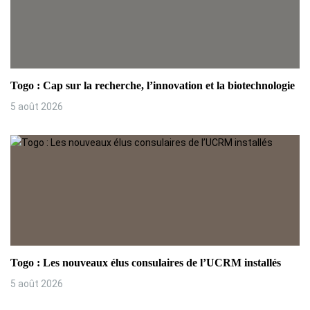
Togo : Cap sur la recherche, l’innovation et la biotechnologie
5 août 2026
Togo : Les nouveaux élus consulaires de l’UCRM installés
5 août 2026