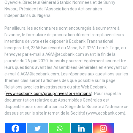
Oyewole, Directeur Général Stanbic Nominees et de Sunny
Nwosu, Président de l’Association des Actionnaires
Indépendants du Nigeria.
Par ailleurs, les actionnaires sont encouragés à soumettre à
l’avance, le formulaire de procuration dûment rempli avec leurs
intentions de vote et le déposer à Ecobank Transnational
Incorporated, 2365 Boulevard du Mono, B.P. 3261 Lomé, Togo, ou
l’envoyer par e-mail à AGM@ecobank.com avant la fin de la
journée du 26 juin 2020. Aussi ils pourront également soumettre
leurs questions avant les Assemblées Générales en envoyant un
e-mail à AGM@ecobank.com. Les réponses aux questions sur les
thèmes clés seront affichées dès que possible sur la page
Relations avec les investisseurs du site Web Ecobank
(
www.ecobank.com/group/investor-relations
). Pour rappel, la
documentation relative aux Assemblées Générales est
disponible pour consultation au Siège de la Société à l’adresse ci-
dessus et sur le site Internet de la Société (www.ecobank.com).