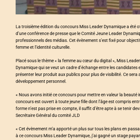
La troisième édition du concours Miss Leader Dynamique a été of
d’une conférence de presse que le Comité Jeune Leader Dynamiqu
professionnels des médias. Cet évènement s’est fixé pour objectif 
femme et l’identité culturelle.
Placé sous le thème « la femme au cœur du digital », Miss Lead
Dynamique qui se veut un cadre d’échange entre les candidates 
présenter leur produit aux publics pour plus de visibilité. Ce ser
développement personnel.
« Nous avons initié ce concours pour mettre en valeur la beauté intel
concours est ouvert à toute jeune fille dont l’âge est compris entre
forme n’est pas prise en compte, il suffit d’être apte à se tenir d
Secrétaire Général du comité JLD
« Cet évènement m’a apporté un plus sur tous les plans en passa
à ce concours Miss Leader Dynamique, j’ai gagné un stage payant 