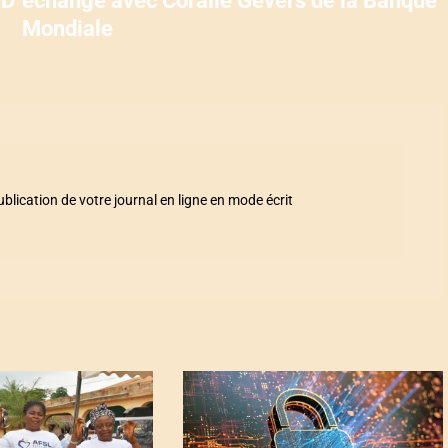
ND
échangé avec Coralie Gevers de la Banque
Mondiale
ication de votre journal en ligne en mode écrit