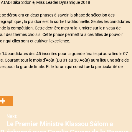
re ATADI Sika Sidonie, Miss Leader Dynamique 2018
 se déroulera en deux phases à savoir la phase de sélection des
égraphique ; la plaidoirie et la sortie traditionnelle. Seules les candidates
e la compétition. Cette dernière mettra la lumière sur le niveau de
ur des thèmes choisis. Cette phase permettra à ces filles de pouvoir
r qui elles sont et cultiver l’excellence.
r 14 candidates des 45 inscrites pour la grande finale qui aura lieu le 07
 Courant tout le mois d’Août (Du 01 au 30 Août) aura lieu une série de
s pour la grande finale. Et le forum qui constitue la particularité de
Next:
Le Premier Ministre Klassou Sélom a