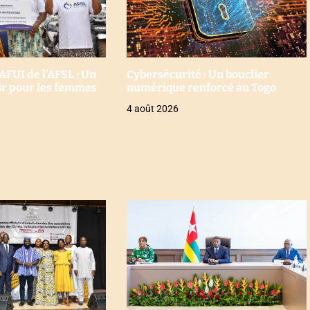
UI de l’AFSL : Un
Cybersécurité : Un bouclier
oir pour les femmes
numérique renforcé au Togo
4 août 2026