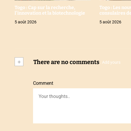
Togo : Cap sur la recherche,
Togo : Les no
l’innovation et la biotechnologie
consulaires de
5 août 2026
5 août 2026
+
There are no comments
Add yours
Comment