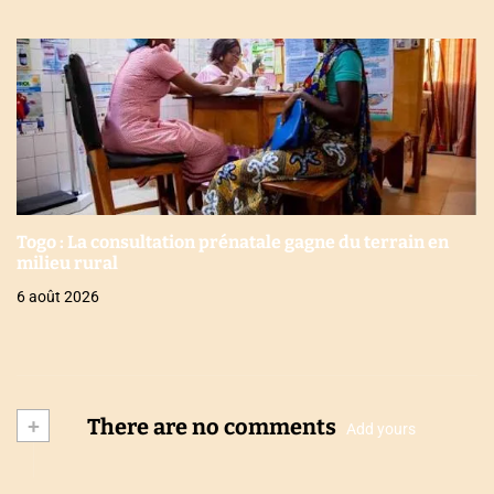
Togo : La consultation prénatale gagne du terrain en
milieu rural
6 août 2026
+
There are no comments
Add yours