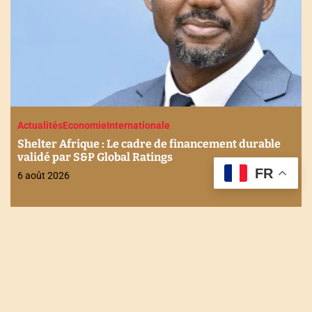
Actualités
Economie
Internationale
Shelter Afrique : Le cadre de financement durable
validé par S&P Global Ratings
FR
6 août 2026