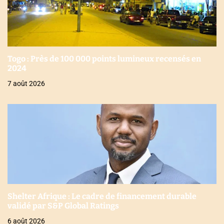
Togo : Près de 100 000 points lumineux recensés en
2024
7 août 2026
Shelter Afrique : Le cadre de financement durable
validé par S&P Global Ratings
6 août 2026