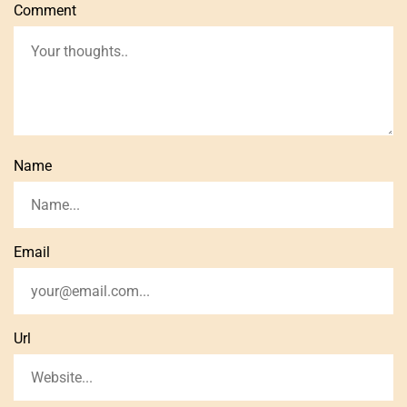
Comment
Name
Email
Url