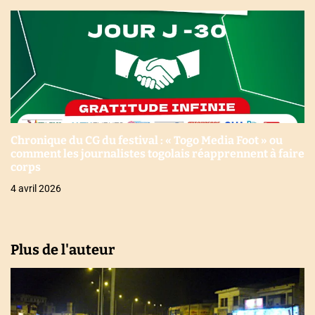
Chronique du CG du festival : « Togo Media Foot » ou
comment les journalistes togolais réapprennent à faire
corps
4 avril 2026
Plus de l'auteur