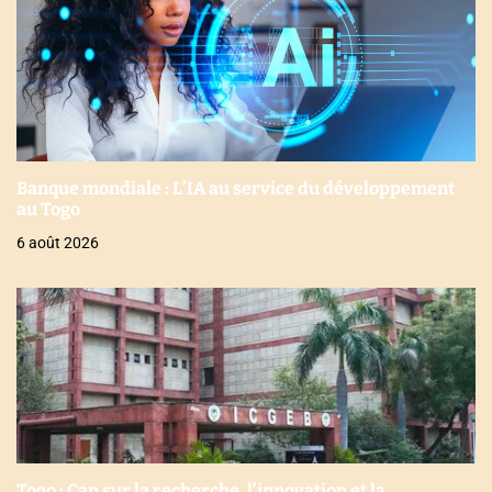
Banque mondiale : L’IA au service du développement
au Togo
6 août 2026
Togo : Cap sur la recherche, l’innovation et la