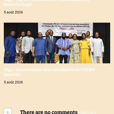
biotechnologie
5 août 2026
Togo : Les nouveaux élus consulaires de l’UCRM
installés
5 août 2026
+
There are no comments
Add yours