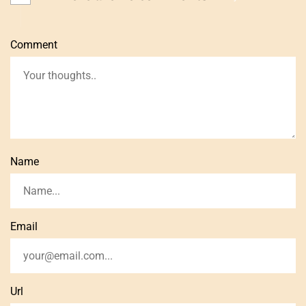
Comment
Name
Email
Url