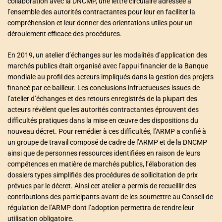
collaboration avec la DNCMP, une lettre circulaire adressée à
l’ensemble des autorités contractantes pour leur en faciliter la
compréhension et leur donner des orientations utiles pour un
déroulement efficace des procédures.
En 2019, un atelier d’échanges sur les modalités d’application des
marchés publics était organisé avec l’appui financier de la Banque
mondiale au profil des acteurs impliqués dans la gestion des projets
financé par ce bailleur. Les conclusions infructueuses issues de
l’atelier d’échanges et des retours enregistrés de la plupart des
acteurs révèlent que les autorités contractantes éprouvent des
difficultés pratiques dans la mise en œuvre des dispositions du
nouveau décret. Pour remédier à ces difficultés, l’ARMP a confié à
un groupe de travail composé de cadre de l’ARMP et de la DNCMP
ainsi que de personnes ressources identifiées en raison de leurs
compétences en matière de marchés publics, l’élaboration des
dossiers types simplifiés des procédures de sollicitation de prix
prévues par le décret. Ainsi cet atelier a permis de recueillir des
contributions des participants avant de les soumettre au Conseil de
régulation de l’ARMP dont l’adoption permettra de rendre leur
utilisation obligatoire.