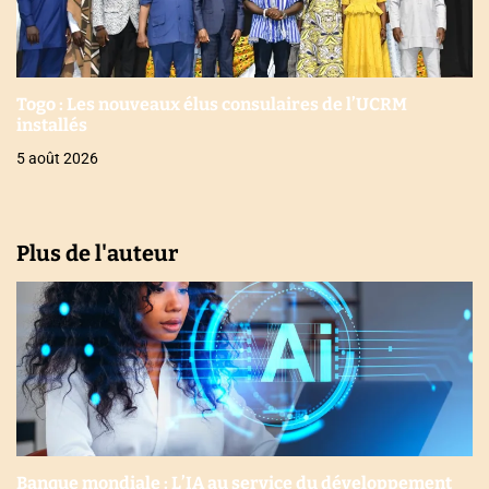
Togo : Les nouveaux élus consulaires de l’UCRM
installés
5 août 2026
Plus de l'auteur
Banque mondiale : L’IA au service du développement