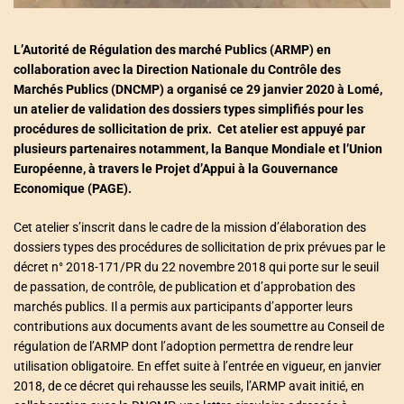
L’Autorité de Régulation des marché Publics (ARMP) en
collaboration avec la Direction Nationale du Contrôle des
Marchés Publics (DNCMP) a organisé ce 29 janvier 2020 à Lomé,
un atelier de validation des dossiers types simplifiés pour les
procédures de sollicitation de prix. Cet atelier est appuyé par
plusieurs partenaires notamment, la Banque Mondiale et l’Union
Européenne, à travers le Projet d’Appui à la Gouvernance
Economique (PAGE).
Cet atelier s’inscrit dans le cadre de la mission d’élaboration des
dossiers types des procédures de sollicitation de prix prévues par le
décret n° 2018-171/PR du 22 novembre 2018 qui porte sur le seuil
de passation, de contrôle, de publication et d’approbation des
marchés publics. Il a permis aux participants d’apporter leurs
contributions aux documents avant de les soumettre au Conseil de
régulation de l’ARMP dont l’adoption permettra de rendre leur
utilisation obligatoire. En effet suite à l’entrée en vigueur, en janvier
2018, de ce décret qui rehausse les seuils, l’ARMP avait initié, en