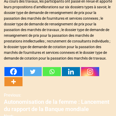
Au cours des travaux, les participants ont passé en revue et apporté
leurs propositions d’améliorations sur six dossiers types à savoir, le
dossier type de demande de renseignement de prix pour la
passation des marchés de fournitures et services connexes ; le
dossier type de demande de renseignement de prix pour la
passation des marchés de travaux ; le dossier type de demande de
renseignement de prix pour la passation des marchés de
prestations intellectuelles ; recrutement de consultants individuels ;
le dossier type de demande de cotation pour la passation des
marchés de fournitures et services connexes et le dossier type de
demande de cotation pour la passation des marchés de travaux.
Previous:
N
Autonomisation de la femme : Lancement
a
du rapport de la Banque mondiale