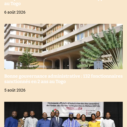
au Togo
6 août 2026
Bonne gouvernance administrative : 132 fonctionnaires
sanctionnés en 2 ans au Togo
5 août 2026