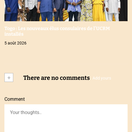
Togo : Les nouveaux élus consulaires de l’UCRM
installés
5 août 2026
+
There are no comments
Add yours
Comment