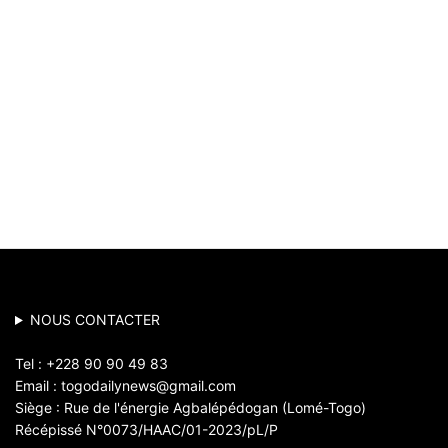
NOUS CONTACTER
Tel : +228 90 90 49 83
Email : togodailynews@gmail.com
Siège : Rue de l'énergie Agbalépédogan (Lomé-Togo)
Récépissé N°0073/HAAC/01-2023/pL/P