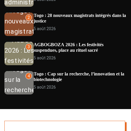
E
W
S
Togo : 28 nouveaux magistrats intégrés dans la
2
justice
5 août 2026
AGBOGBOZA 2026 : Les festivités
3
suspendues, place au rituel sacré
5 août 2026
Togo : Cap sur la recherche, l’innovation et la
4
biotechnologie
5 août 2026