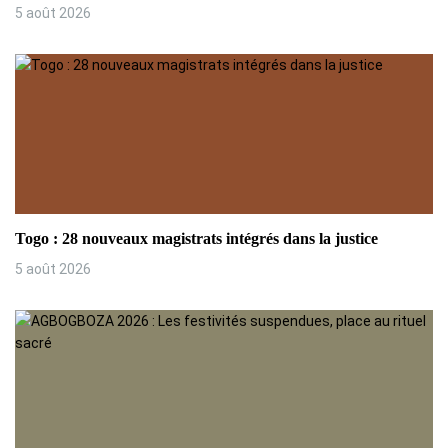
5 août 2026
c
l
e
Togo : 28 nouveaux magistrats intégrés dans la justice
5 août 2026