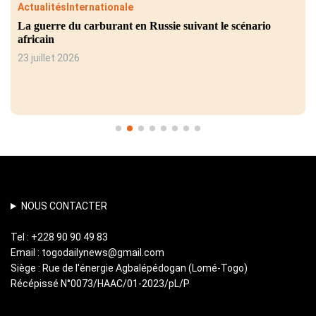
Actualités
Internationale
La guerre du carburant en Russie suivant le scénario
africain
23 juillet 2026
NOUS CONTACTER
Tel : +228 90 90 49 83
Email : togodailynews@gmail.com
Siège : Rue de l'énergie Agbalépédogan (Lomé-Togo)
Récépissé N°0073/HAAC/01-2023/pL/P