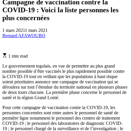
Campagne de vaccination contre la
COVID-19 : Voici la liste personnes les
plus concernées
1 mars 2021
1 mars 2021
Bernard AFAWOUBO
Estimated
1 min read
read
time
Le gouvernement togolais, en vue de permettre au plus grand
nombre possible d’être vaccinés le plus rapidement possible contre
la COVID-19 tout en veillant que les populations à haut risque
soient prioritaires annonce une campagne de vaccination qui se
déroulera sur tout l’étendue du territoire national en plusieurs phases
de deux tours chacune. La première phase concerne le personnel de
santé et la région Grand Lomé.
Pour cette campagne de vaccination contre la COVID-19, les
personnes concernées sont entre autres le personnel de santé de
première ligne notamment le personnel des centres de traitement
COVID-19 ; le personnel des laboratoires de diagnostic COVID-
19 ; le personnel chargé de la surveillance et de l’investigation ; le