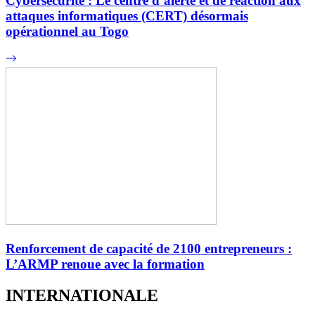
Cybersécurité : Le centre d’alerte et de réaction aux
attaques informatiques (CERT) désormais
opérationnel au Togo
Renforcement de capacité de 2100 entrepreneurs :
L’ARMP renoue avec la formation
INTERNATIONALE