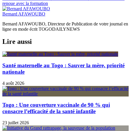
l’article
renoue avec la formation
Bernard AFAWOUBO
Bernard AFAWOUBO, Directeur de Publication de votre journal en
ligne en mode écrit TOGODAILYNEWS
Lire aussi
Santé maternelle au Togo : Sauver la mère, priorité
nationale
4 août 2026
Togo : Une couverture vaccinale de 90 % qui
consacre l’efficacité de la santé infantile
23 juillet 2026