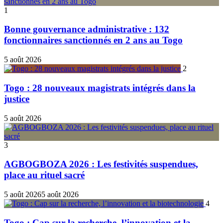
mode
1
Bonne gouvernance administrative : 132
fonctionnaires sanctionnés en 2 ans au Togo
5 août 2026
2
Togo : 28 nouveaux magistrats intégrés dans la
justice
5 août 2026
3
AGBOGBOZA 2026 : Les festivités suspendues,
place au rituel sacré
5 août 2026
5 août 2026
4
Togo : Cap sur la recherche, l’innovation et la