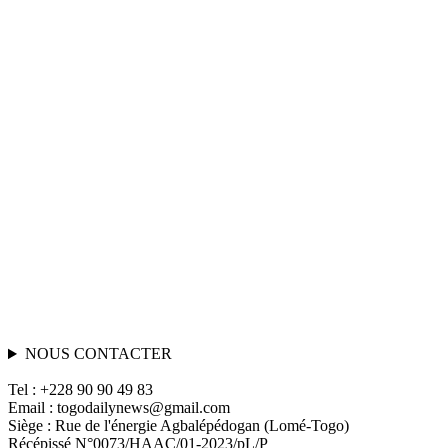
NOUS CONTACTER
Tel : +228 90 90 49 83
Email : togodailynews@gmail.com
Siège : Rue de l'énergie Agbalépédogan (Lomé-Togo)
Récépissé N°0073/HAAC/01-2023/pL/P