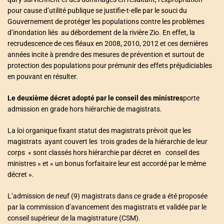
pour cause d’utilité publique se justifie-t-elle par le souci du
Gouvernement de protéger les populations contre les problèmes
d’inondation liés au débordement de la rivière Zio. En effet, la
recrudescence de ces fléaux en 2008, 2010, 2012 et ces dernières
années incite à prendre des mesures de prévention et surtout de
protection des populations pour prémunir des effets préjudiciables
en pouvant en résulter.
Le deuxième décret adopté par le conseil des ministres
porte
admission en grade hors hiérarchie de magistrats.
La loi organique fixant statut des magistrats prévoit que les
magistrats ayant couvert les trois grades de la hiérarchie de leur
corps « sont classés hors hiérarchie par décret en conseil des
ministres » et « un bonus forfaitaire leur est accordé par le même
décret ».
L’admission de neuf (9) magistrats dans ce grade a été proposée
par la commission d’avancement des magistrats et validée par le
conseil supérieur de la magistrature (CSM).