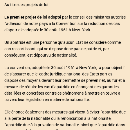
Au titre des projets de loi
Le premier projet de loi adopté
par le conseil des ministres autorise
l’adhésion de notre pays à la Convention sur la réduction des cas
d’apatridie adoptée le 30 août 1961 à New- York.
Un apatride est une personne qu’aucun Etat ne considère comme
son ressortissant, qui ne dispose donc pas de patrie et, par
conséquent, est dépourvu de nationalité.
La convention, adoptée le 30 août 1961 à New York, a pour objectif
de s’assurer que le cadre juridique national des Etats parties
dispose des moyens devant leur permettre de prévenir et, au fur et à
mesure, de réduire les cas d’apatridie en énonçant des garanties
détaillées et concrètes contre ce phénomène à mettre en œuvre à
travers leur législation en matière de nationalité.
Elle énonce également des mesures qui visent à éviter l’apatridie due
à la perte de la nationalité ou la renonciation à la nationalité,
l’apatridie due à la privation de nationalité ainsi que l’apatridie dans