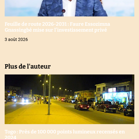
Feuille de route 2026-2031 : Faure Essozimna
Gnassingbé mise sur l’investissement privé
3 août 2026
Plus de l'auteur
Togo : Près de 100 000 points lumineux recensés en
2024