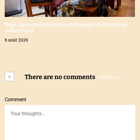
Togo : La consultation prénatale gagne du terrain en
milieu rural
6 août 2026
+
There are no comments
Add yours
Comment