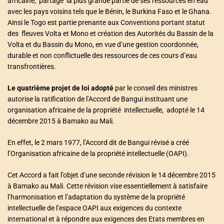
africaine, partage la plus grande partie de ses ressources en eau
avec les pays voisins tels que le Bénin, le Burkina Faso et le Ghana.
Ainsi le Togo est partie prenante aux Conventions portant statut
des fleuves Volta et Mono et création des Autorités du Bassin de la
Volta et du Bassin du Mono, en vue d’une gestion coordonnée,
durable et non conflictuelle des ressources de ces cours d’eau
transfrontières.
Le quatrième projet de loi adopté
par le conseil des ministres
autorise la ratification de l’Accord de Bangui instituant une
organisation africaine de la propriété intellectuelle, adopté le 14
décembre 2015 à Bamako au Mali.
En effet, le 2 mars 1977, l’Accord dit de Bangui révisé a créé
l’Organisation africaine de la propriété intellectuelle (OAPI).
Cet Accord a fait l’objet d’une seconde révision le 14 décembre 2015
à Bamako au Mali. Cette révision vise essentiellement à satisfaire
l’harmonisation et l’adaptation du système de la propriété
intellectuelle de l’espace OAPI aux exigences du contexte
international et à répondre aux exigences des Etats membres en