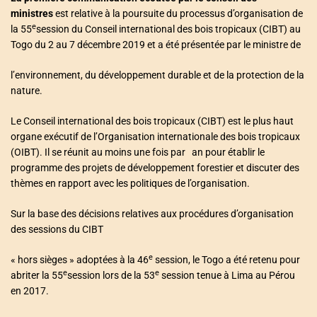
ministres
est relative à la poursuite du processus d’organisation de
e
la 55
session du Conseil international des bois tropicaux (CIBT) au
Togo du 2 au 7 décembre 2019 et a été présentée par le ministre de
l’environnement, du développement durable et de la protection de la
nature.
Le Conseil international des bois tropicaux (CIBT) est le plus haut
organe exécutif de l’Organisation internationale des bois tropicaux
(OIBT). Il se réunit au moins une fois par an pour établir le
programme des projets de développement forestier et discuter des
thèmes en rapport avec les politiques de l’organisation.
Sur la base des décisions relatives aux procédures d’organisation
des sessions du CIBT
e
« hors sièges » adoptées à la 46
session, le Togo a été retenu pour
e
e
abriter la 55
session lors de la 53
session tenue à Lima au Pérou
en 2017.