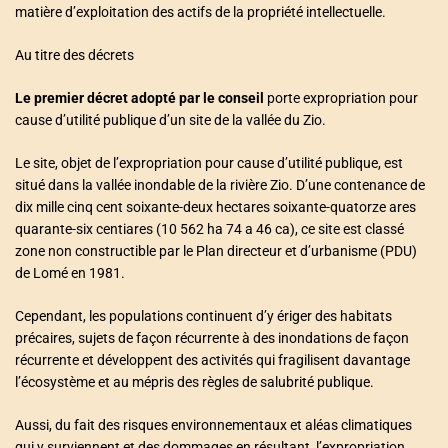
matière d’exploitation des actifs de la propriété intellectuelle.
Au titre des décrets
Le premier décret adopté par le conseil
porte expropriation pour
cause d’utilité publique d’un site de la vallée du Zio.
Le site, objet de l’expropriation pour cause d’utilité publique, est
situé dans la vallée inondable de la rivière Zio. D’une contenance de
dix mille cinq cent soixante-deux hectares soixante-quatorze ares
quarante-six centiares (10 562 ha 74 a 46 ca), ce site est classé
zone non constructible par le Plan directeur et d’urbanisme (PDU)
de Lomé en 1981.
Cependant, les populations continuent d’y ériger des habitats
précaires, sujets de façon récurrente à des inondations de façon
récurrente et développent des activités qui fragilisent davantage
l’écosystème et au mépris des règles de salubrité publique.
Aussi, du fait des risques environnementaux et aléas climatiques
qui y surviennent et des dommages en résultant, l’expropriation